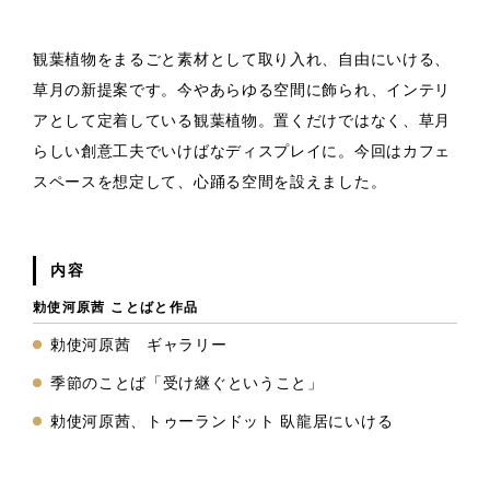
観葉植物をまるごと素材として取り入れ、自由にいける、
草月の新提案です。今やあらゆる空間に飾られ、インテリ
アとして定着している観葉植物。置くだけではなく、草月
らしい創意工夫でいけばなディスプレイに。今回はカフェ
スペースを想定して、心踊る空間を設えました。
内容
勅使河原茜 ことばと作品
勅使河原茜 ギャラリー
季節のことば「受け継ぐということ」
勅使河原茜、トゥーランドット 臥龍居にいける