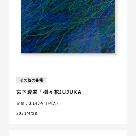
その他の書籍
宮下透翠「樹々花JUJUKA」
定価：3,143円（税込）
2021/4/28