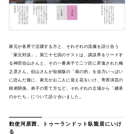
家元が各界で活躍する方と、それぞれの流儀を語り合う
「家元対談」。第三十七回のゲストは、講談界をリードす
る神田伯山さんと、その一番弟子で二ツ目に昇進された梅
之丞さん。伯山さんが短縮版の「扇の的」を迫力いっぱい
に読んだ後に、家元がお二人に迎え花をいけ、寄席演芸の
師弟関係、弟子の育て方など、それぞれの立場から「継承
のかたち」について語り合いました。
勅使河原茜、トゥーランドット臥龍居にいけ
る