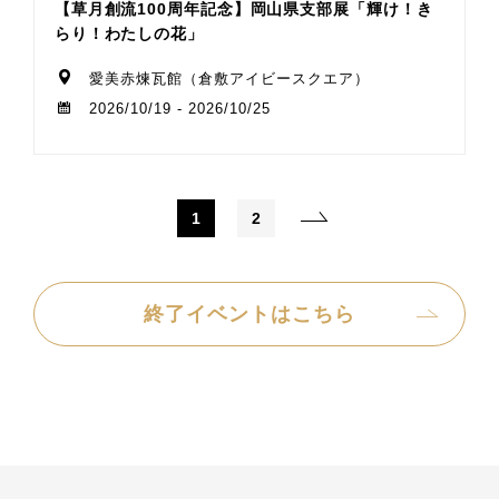
【草月創流100周年記念】岡山県支部展「輝け！き
らり！わたしの花」
愛美赤煉瓦館（倉敷アイビースクエア）
2026/10/19 - 2026/10/25
1
2
終了イベントはこちら