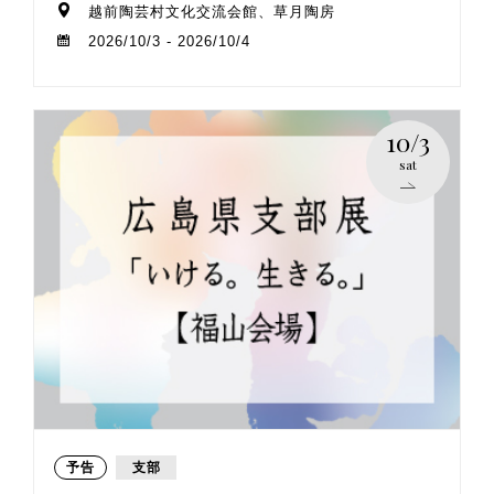
越前陶芸村文化交流会館、草月陶房
2026/10/3 - 2026/10/4
10/3
sat
予告
支部