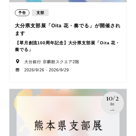
予告
支部
大分県支部展「Oita 花・奏でる」が開催され
ます
【草月創流100周年記念】大分県支部展「Oita 花・
奏でる」
大分銀行 宗麟館スクエア2階
2026/9/26 - 2026/9/29
10/2
fri