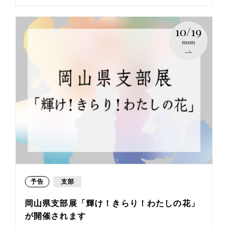
10/19
mon
予告
支部
岡山県支部展「輝け！きらり！わたしの花」
が開催されます