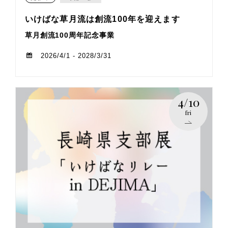
いけばな草月流は創流100年を迎えます
草月創流100周年記念事業
2026/4/1 - 2028/3/31
4/10
fri