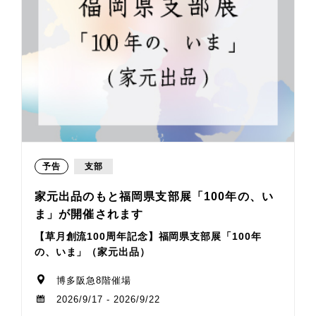
予告
支部
家元出品のもと福岡県支部展「100年の、い
ま」が開催されます
【草月創流100周年記念】福岡県支部展「100年
の、いま」（家元出品）
博多阪急8階催場
2026/9/17 - 2026/9/22