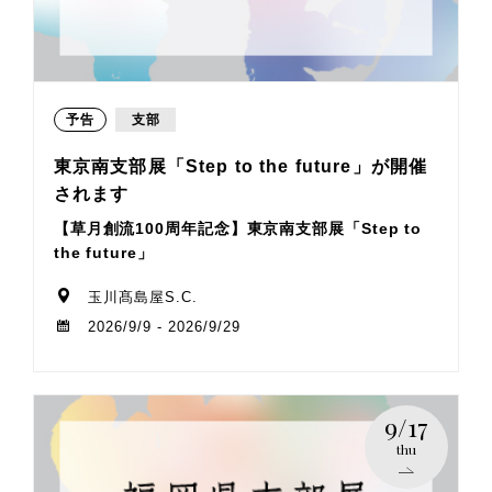
予告
支部
東京南支部展「Step to the future」が開催
されます
【草月創流100周年記念】東京南支部展「Step to
the future」
玉川髙島屋S.C.
2026/9/9 - 2026/9/29
9/17
thu