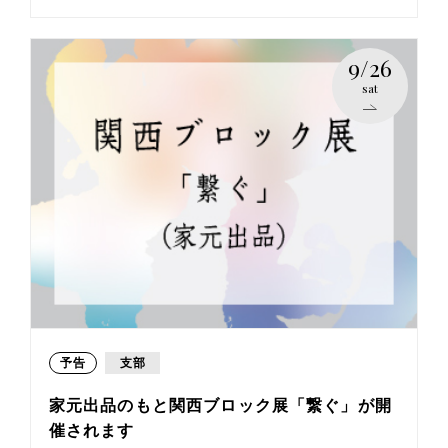
9/26
sat
予告
支部
家元出品のもと関西ブロック展「繋ぐ」が開
催されます