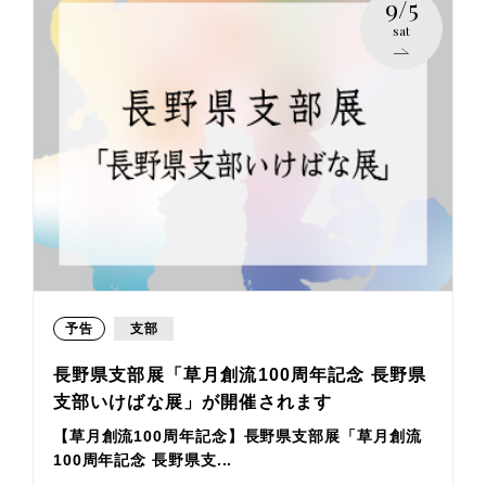
9/5
sat
予告
支部
長野県支部展「草月創流100周年記念 長野県
支部いけばな展」が開催されます
【草月創流100周年記念】長野県支部展「草月創流
100周年記念 長野県支...