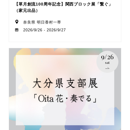
【草月創流100周年記念】関西ブロック展「繋ぐ」
（家元出品）
奈良県 明日香村一帯
2026/9/26 - 2026/9/27
9/26
sat