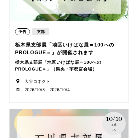
予告
支部
栃木県支部展「地区いけばな展＝100への
PROLOGUE＝」が開催されます
栃木県支部展「地区いけばな展＝100への
PROLOGUE＝」（県央・宇都宮会場）
大谷コネクト
2026/10/3 - 2026/10/4
10/10
sat