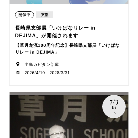
開催中
支部
長崎県支部展「いけばなリレー in
DEJIMA」が開催されます
【草月創流100周年記念】長崎県支部展「いけばな
リレー in DEJIMA」
出島カピタン部屋
2026/4/10 - 2028/3/31
7/3
fri