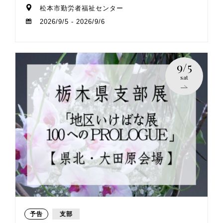
松本市勤労者福祉センター
2026/9/5 - 2026/9/6
9/5
sat
予告
支部