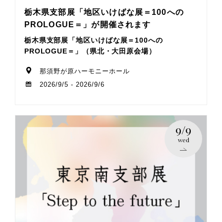
栃木県支部展「地区いけばな展＝100への
PROLOGUE＝」が開催されます
栃木県支部展「地区いけばな展＝100への
PROLOGUE＝」（県北・大田原会場）
那須野が原ハーモニーホール
2026/9/5 - 2026/9/6
9/9
wed