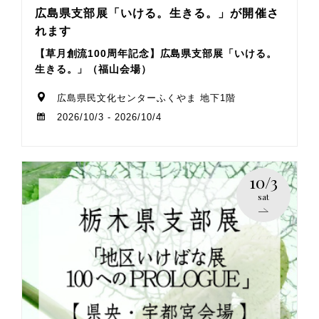
広島県支部展「いける。生きる。」が開催さ
れます
【草月創流100周年記念】広島県支部展「いける。
生きる。」（福山会場）
広島県民文化センターふくやま 地下1階
2026/10/3 - 2026/10/4
10/3
sat