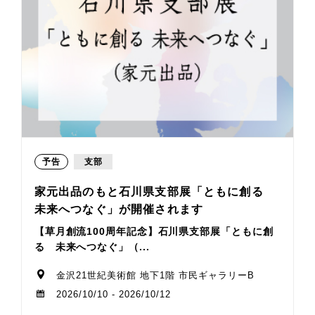
予告
支部
家元出品のもと石川県支部展「ともに創る
未来へつなぐ」が開催されます
【草月創流100周年記念】石川県支部展「ともに創
る 未来へつなぐ」（...
金沢21世紀美術館 地下1階 市民ギャラリーB
2026/10/10 - 2026/10/12