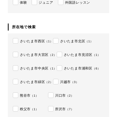
体験
ジュニア
外国語レッスン
所在地で検索
さいたま市西区
さいたま市北区
（1）
（1）
さいたま市大宮区
さいたま市見沼区
（2）
（1）
さいたま市中央区
さいたま市浦和区
（1）
（6）
さいたま市緑区
川越市
（2）
（3）
熊谷市
川口市
（1）
（2）
秩父市
所沢市
（1）
（7）