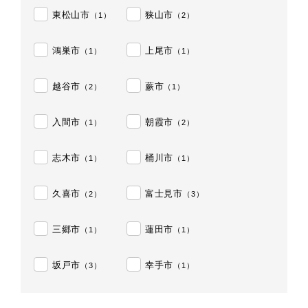
東松山市
狭山市
（1）
（2）
鴻巣市
上尾市
（1）
（1）
越谷市
蕨市
（2）
（1）
入間市
朝霞市
（1）
（2）
志木市
桶川市
（1）
（1）
久喜市
富士見市
（2）
（3）
三郷市
蓮田市
（1）
（1）
坂戸市
幸手市
（3）
（1）