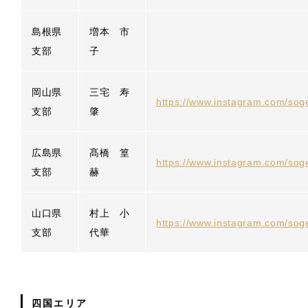
島根県
増本 市
支部
子
岡山県
三宅 寿
https://www.instagram.com/so
支部
肇
広島県
髙橋 篁
https://www.instagram.com/sog
支部
赫
山口県
村上 小
https://www.instagram.com/so
支部
代華
四国エリア