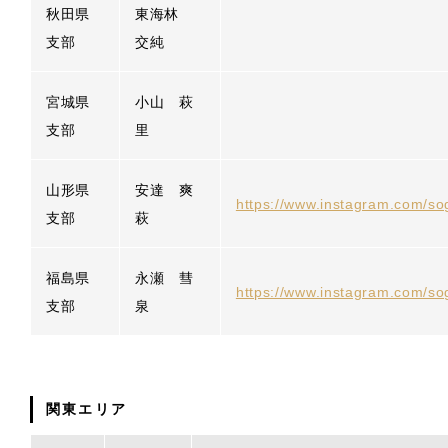
秋田県
東海林
支部
交純
宮城県
小山 萩
支部
里
山形県
安達 爽
https://www.instagram.com/s
支部
萩
福島県
永瀬 彗
https://www.instagram.com/so
支部
泉
関東エリア