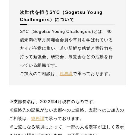
次世代を担うSYC（Sogetsu Young
Challengers）について
SYC（Sogetsu Young Challengers)とは、40
歳未満の草月師範会会員や草月を学ばれている
方々が任意に集い、若い新鮮な感覚と実行力を
持って勉強会、研究会、展覧会などの活動を行
っている組織です。
ご加入のご相談は、
総務課
で承っております。
※支部長名は、2022年4月現在のものです。
※連絡先の記載がない支部へのご連絡、支部へのご加入の
ご相談は、
総務課
で承っております。
※ご覧になる環境によって、一部の人名漢字が正しく表示