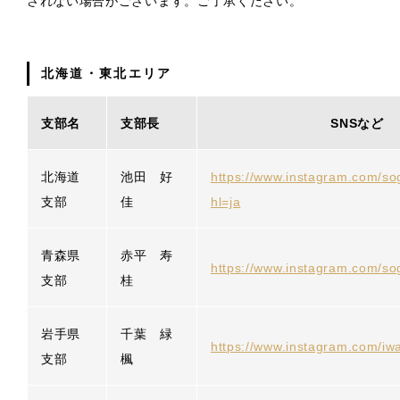
されない場合がございます。ご了承ください。
北海道・東北エリア
支部名
支部長
SNSなど
北海道
池田 好
https://www.instagram.com/so
支部
佳
hl=ja
青森県
赤平 寿
https://www.instagram.com/so
支部
桂
岩手県
千葉 緑
https://www.instagram.com/iw
支部
楓