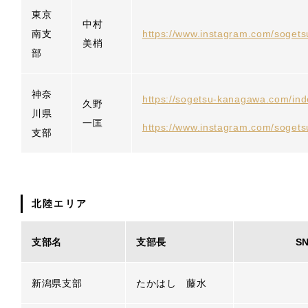
東京
中村
南支
https://www.instagram.com/soget
美梢
部
神奈
https://sogetsu-kanagawa.com/ind
久野
川県
一匡
https://www.instagram.com/soget
支部
北陸エリア
支部名
支部長
S
新潟県支部
たかはし 藤水