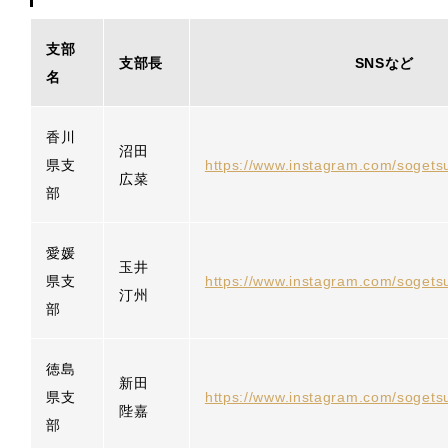
支部
支部長
SNSなど
名
香川
沼田
県支
https://www.instagram.com/soget
広菜
部
愛媛
玉井
県支
https://www.instagram.com/sogets
汀州
部
徳島
新田
県支
https://www.instagram.com/sogets
陛嘉
部