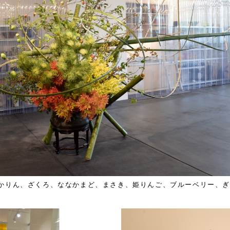
かりん、ざくろ、ななかまど、まさき、姫りんご、ブルーベリー、