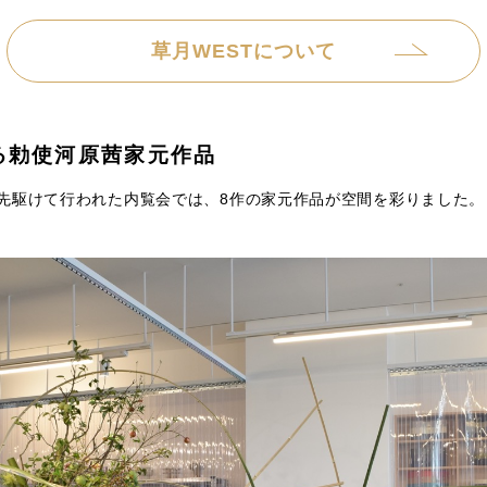
草月WESTについて
る勅使河原茜家元作品
先駆けて行われた内覧会では、8作の家元作品が空間を彩りました。