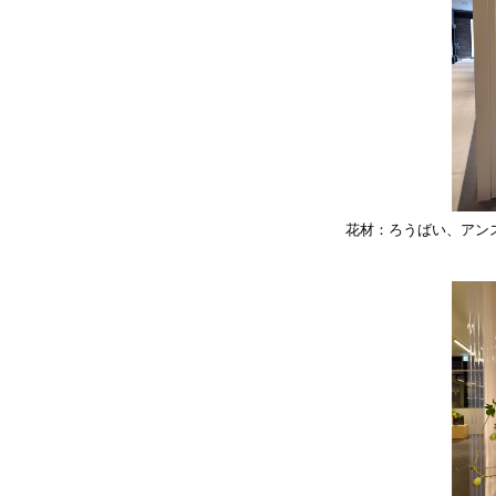
花材：ろうばい、アン