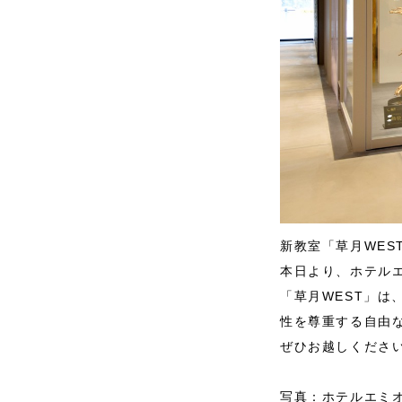
新教室「草月WES
本日より、ホテル
「草月WEST」
性を尊重する自由
ぜひお越しくださ
写真：ホテルエミオ