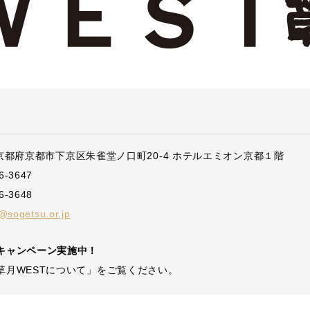
42 京都府京都市下京区朱雀堂ノ口町20-4 ホテルエミオン京都１階
6-3647
6-3648
@sogetsu.or.jp
キャンペーン実施中！
草月WESTについて」をご覧ください。