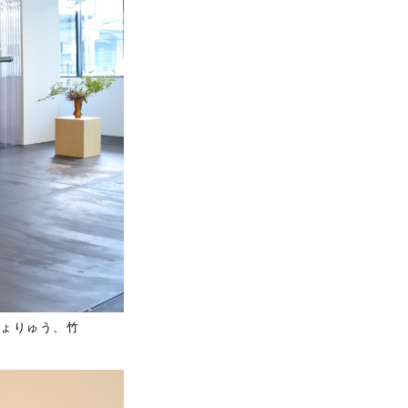
ぎょりゅう、竹