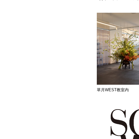
草月WEST教室内