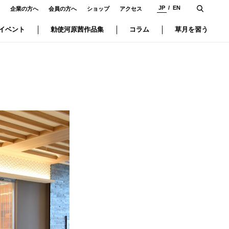
JP
EN
企業の方へ
会員の方へ
ショップ
アクセス
イベント
勅使河原茜作品集
コラム
草月を習う