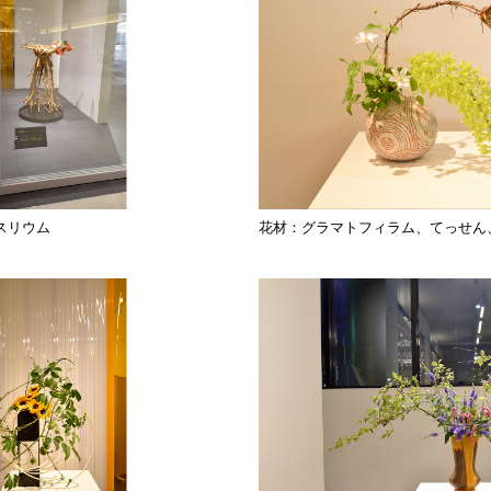
スリウム
花材：グラマトフィラム、てっせん