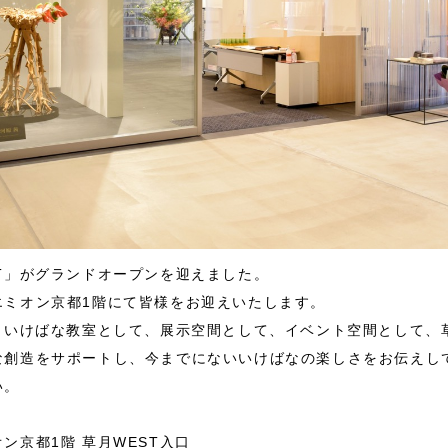
T」がグランドオープンを迎えました。
エミオン京都1階にて皆様をお迎えいたします。
は、いけばな教室として、展示空間として、イベント空間として、
な創造をサポートし、今までにないいけばなの楽しさをお伝えし
い。
ン京都1階 草月WEST入口