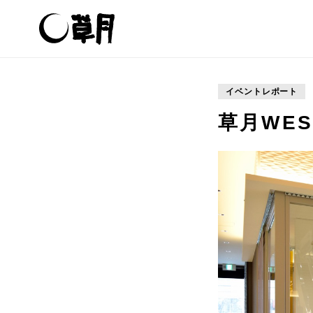
イベントレポート
草月WE