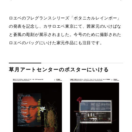
ロエベのフレグランスシリーズ「ボタニカルレインボー」
の発表を記念し、カサロエベ東京にて、茜家元のいけばな
と蒼風の彫刻が展示されました。今号のために撮影された
ロエベのバッグにいけた家元作品にも注目です。
草月アートセンターのポスターにいける