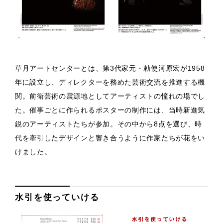
草月アートセンターとは、第3代家元・勅使河原宏が1958
年に設立し、ディレクターを務めた芸術交流を推進する機
関。前衛芸術の震源地としてアーティストの憧れの場でし
た。催事ごとに作られるポスターの制作には、当時新進気
鋭のアーティストたちが参加。その中から8点を選び、時
代を牽引したデザインと響き合うように作家たちが花をい
けました。
水引を使っていける