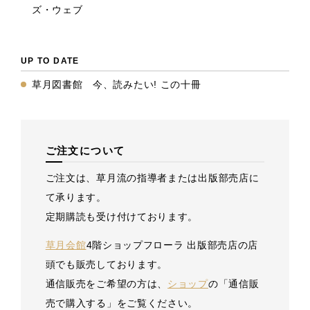
ズ・ウェブ
UP TO DATE
草月図書館 今、読みたい! この十冊
ご注文について
ご注文は、草月流の指導者または出版部売店に
て承ります。
定期購読も受け付けております。
草月会館
4階ショップフローラ 出版部売店の店
頭でも販売しております。
通信販売をご希望の方は、
ショップ
の「通信販
売で購入する」をご覧ください。