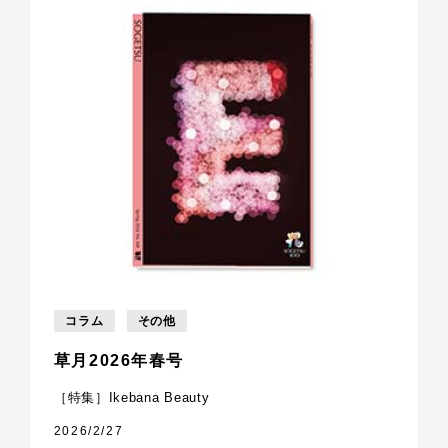
コラム
その他
草月2026年春号
［特集］Ikebana Beauty
2026/2/27