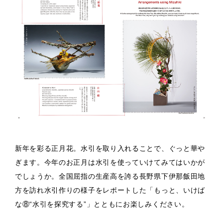
新年を彩る正月花。水引を取り入れることで、ぐっと華や
ぎます。今年のお正月は水引を使っていけてみてはいかが
でしょうか。全国屈指の生産高を誇る長野県下伊那飯田地
方を訪れ水引作りの様子をレポートした「もっと、いけば
な⑧“水引を探究する”」とともにお楽しみください。