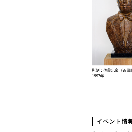
彫刻：佐藤忠良《蒼風
1997年
イベント情