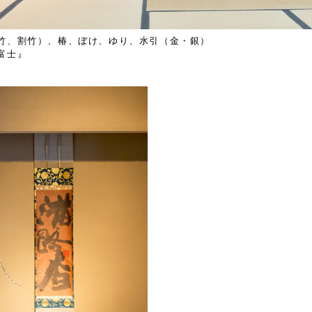
竹、割竹）、椿、ぼけ、ゆり、水引（金・銀）
富士』