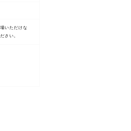
入場いただけな
ください。