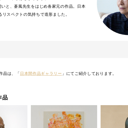
の想いと、蒼風先生をはじめ各家元の作品。日本
るリスペクトの気持ちで造形ました。
作品は、「
日本間作品ギャラリー
」にてご紹介しております。
作品