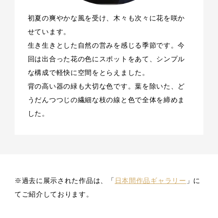
初夏の爽やかな風を受け、木々も次々に花を咲か
せています。
生き生きとした自然の営みを感じる季節です。今
回は出合った花の色にスポットをあて、シンプル
な構成で軽快に空間をとらえました。
背の高い器の緑も大切な色です。葉を除いた、ど
うだんつつじの繊細な枝の線と色で全体を締めま
した。
※過去に展示された作品は、「
日本間作品ギャラリー
」に
てご紹介しております。