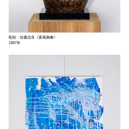
彫刻：佐藤忠良《蒼風胸像》
1997年