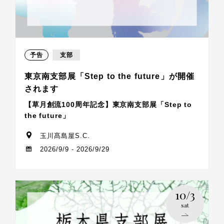
予告
支部
東京南支部展「Step to the future」が開催
されます
【草月創流100周年記念】東京南支部展「Step to
the future」
玉川髙島屋S.C.
2026/9/9 - 2026/9/29
10/3
sat