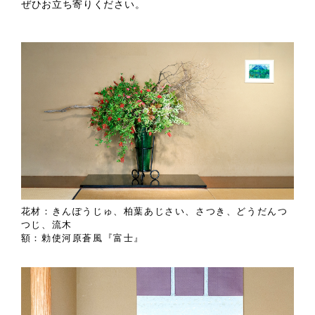
ぜひお立ち寄りください。
花材：きんぽうじゅ、柏葉あじさい、さつき、どうだんつ
つじ、流木
額：勅使河原蒼風『富士』