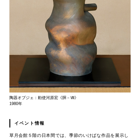
陶器オブジェ：勅使河原宏《胴－Ⅷ》
1980年
イベント情報
草月会館５階の日本間では、季節のいけばな作品を展示し