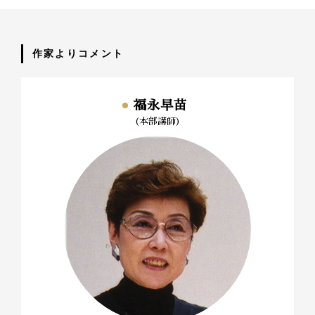
作家よりコメント
福永早苗
(本部講師)