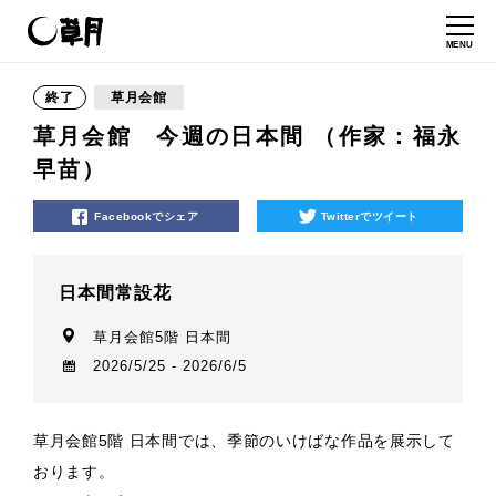
MENU
終了
草月会館
草月会館 今週の日本間 （作家：福永
早苗）
Facebookでシェア
Twitterでツイート
日本間常設花
草月会館5階 日本間
2026/5/25 - 2026/6/5
草月会館5階 日本間では、季節のいけばな作品を展示して
おります。