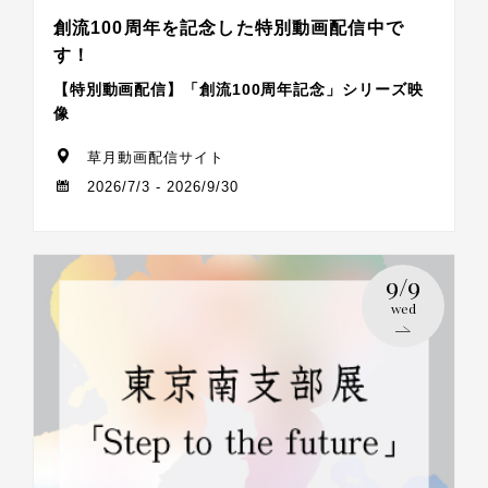
創流100周年を記念した特別動画配信中で
す！
【特別動画配信】「創流100周年記念」シリーズ映
像
草月動画配信サイト
2026/7/3 - 2026/9/30
9/9
wed