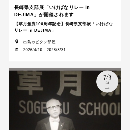
長崎県支部展「いけばなリレー in
DEJIMA」が開催されます
【草月創流100周年記念】長崎県支部展「いけばな
リレー in DEJIMA」
出島カピタン部屋
2026/4/10 - 2028/3/31
7/3
fri