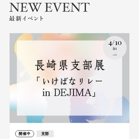
4/10
fri
開催中
支部