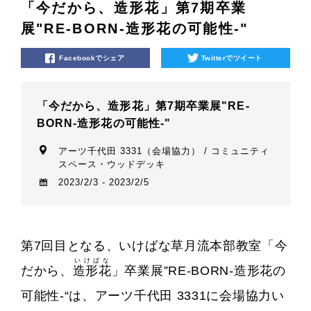
「今だから、造形花」第7期卒業
展"RE-BORN-造形花の可能性-"
Facebookでシェア
Twitterでツイート
「今だから、造形花」第7期卒業展"RE-
BORN-造形花の可能性-"
アーツ千代田 3331（会場協力） / コミュニティ
スペース・ウッドデッキ
2023/2/3 - 2023/2/5
第7回目となる、いけばな草月流本部教室「今
いけばな
だから、
造形花
」卒業展”RE-BORN-造形花の
可能性-“は、アーツ千代田 3331に会場協力い