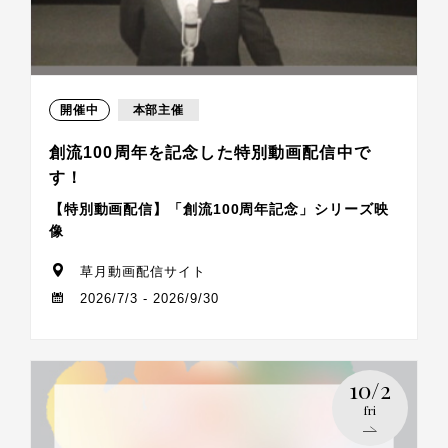
開催中
本部主催
創流100周年を記念した特別動画配信中で
す！
【特別動画配信】「創流100周年記念」シリーズ映
像
草月動画配信サイト
2026/7/3 - 2026/9/30
10/2
fri