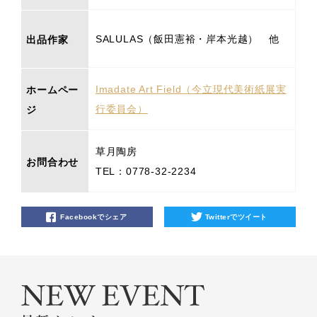
SALULAS（飯田憲裕・岸本光越） 他
出品作家
Imadate Art Field（今立現代美術紙展実
ホームペー
行委員会）
ジ
草月陶房
お問合わせ
TEL：0778-32-2234
Facebookでシェア
Twitterでツイート