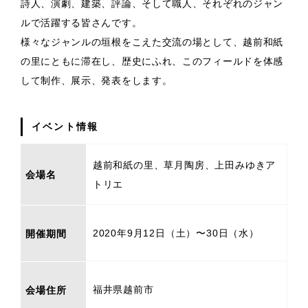
詩人、演劇、建築、評論、そして職人、それぞれのジャン
ルで活躍する皆さんです。
様々なジャンルの垣根をこえた交流の場として、越前和紙
の里にともに滞在し、歴史にふれ、このフィールドを体感
して制作、展示、発表をします。
イベント情報
越前和紙の里、草月陶房、上田みゆきア
会場名
トリエ
2020年9月12日（土）〜30日（水）
開催期間
福井県越前市
会場住所