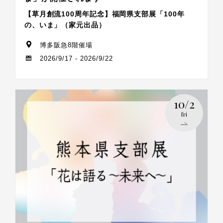
【草月創流100周年記念】福岡県支部展「100年
の、いま」（家元出品）
博多阪急8階催場
2026/9/17 - 2026/9/22
10/2
fri