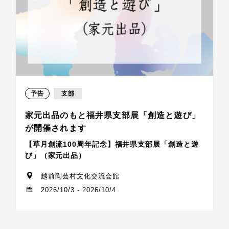
予告
支部
家元出品のもと福井県支部展「創造と遊び」
が開催されます
【草月創流100周年記念】福井県支部展「創造と遊
び」（家元出品）
越前陶芸村文化交流会館
2026/10/3 - 2026/10/4