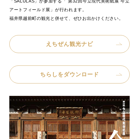
「SALULAS」が参加する「 第32回今立現代美術紙展 今立
アートフィールド展」が行われます。
福井県越前町の観光と併せて、ぜひお出かけください。
えちぜん観光ナビ
ちらしをダウンロード