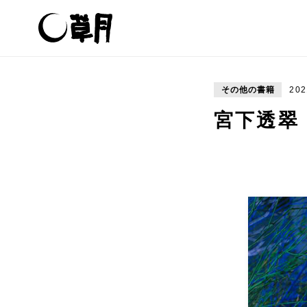
その他の書籍
202
宮下透翠