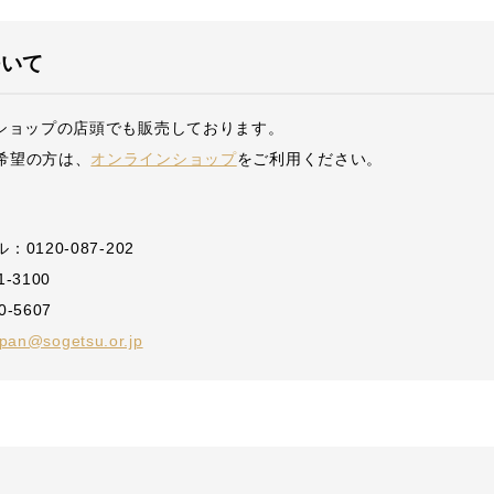
ついて
ショップの店頭でも販売しております。
希望の方は、
オンラインショップ
をご利用ください。
0120-087-202
1-3100
0-5607
pan@sogetsu.or.jp