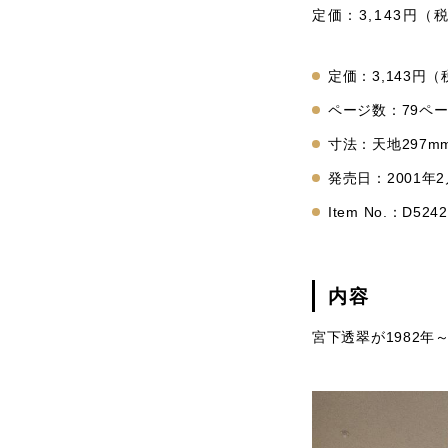
定価：3,143円（
定価：3,143円
ページ数：79ペ
寸法：天地297mm
発売日：2001年2
Item No.：D5242
内容
宮下透翠が1982