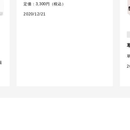
定価：3,300円（税込）
2020/12/21
ラ
場
2