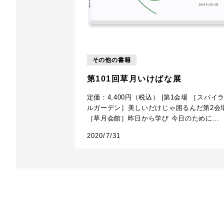
その他の書籍
第101回草月いけばな展
定価：4,400円（税込） |第1会場 ［スパイ
ルガーデン］美しいだけじゃ困るんだ第2会
［草月会館］昨日から学び 今日のために...
2020/7/31