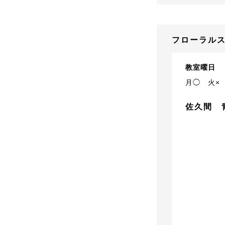
フローラルス
教室曜日
月◯
火×
佐久間 