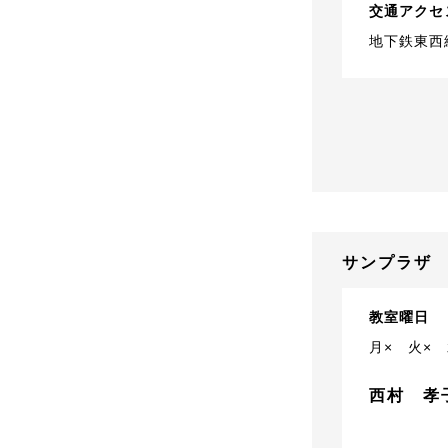
交通アクセ
地下鉄東西
サンプラザ
教室曜日
月×
火×
西村 孝