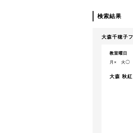
検索結果
大森千穂子
教室曜日
月×
火◯
大森 秋紅