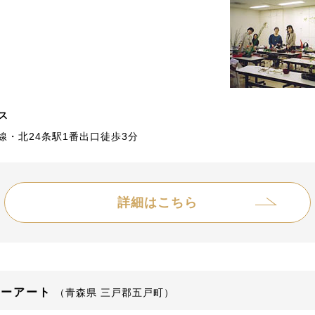
ス
線・北24条駅1番出口徒歩3分
詳細はこちら
ワーアート
（青森県 三戸郡五戸町）