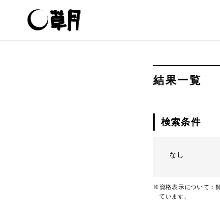
結果一覧
検索条件
なし
※資格表示について：師
ています。