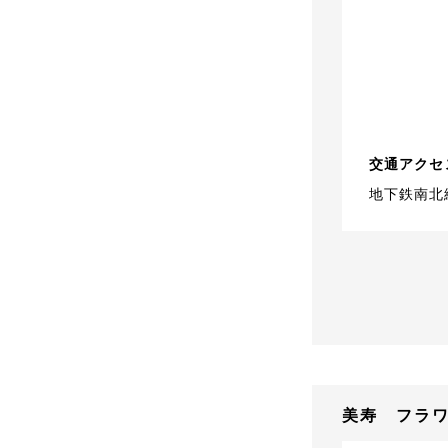
交通アクセ
地下鉄南北
美寿 フラ