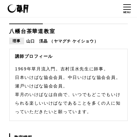
MENU
八幡台茶華道教室
理事
山口 渓晶 （ヤマグチ ケイショウ）
講師プロフィール
1969年草月流入門。吉村渓水先生に師事。
日本いけばな協会会員。中日いけばな協会会員。
瀬戸いけばな協会会員。
草月のいけばなは自由で、いつでもどこでもいけ
られる楽しいいけばなであることを多くの人に知
っていただきたいと願っています。