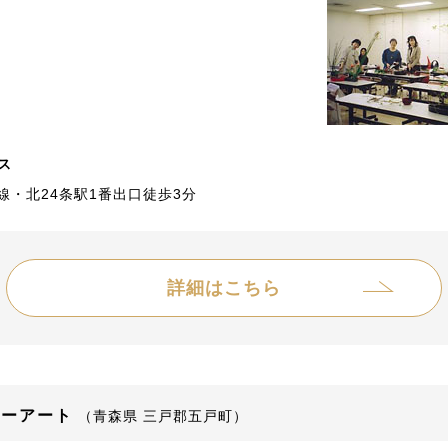
ス
線・北24条駅1番出口徒歩3分
詳細はこちら
ワーアート
（青森県 三戸郡五戸町）