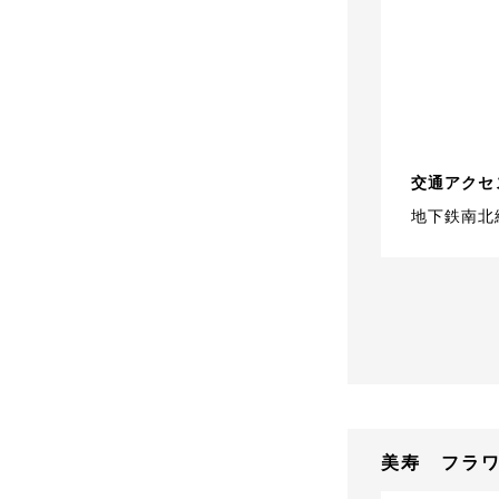
交通アクセ
地下鉄南北
美寿 フラ