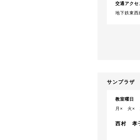
交通アクセ
地下鉄東西
サンプラザ
教室曜日
月×
火×
西村 孝