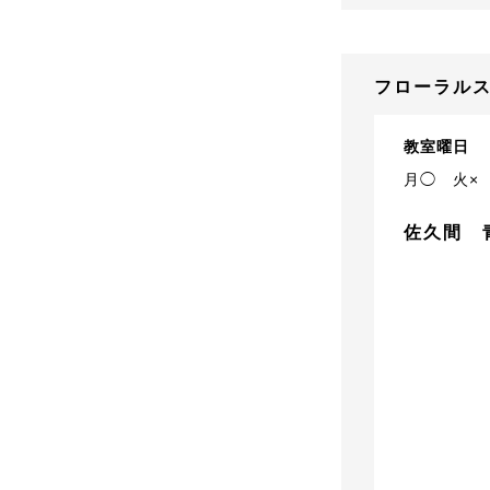
フローラルス
教室曜日
月◯
火×
佐久間 