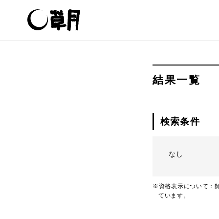
結果一覧
検索条件
なし
※資格表示について：師
ています。