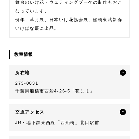
舞台のいけ花・ウェディングブーケの制作もおこ
なっています、
例年、草月展、日本いけ花協会展、船橋東武新春
いけばな展に出品。
教室情報
所在地
273-0031
千葉県船橋市西船4-26-5「花しま」
交通アクセス
JR・地下鉄東西線「西船橋」北口駅前