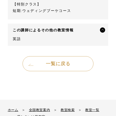
【特別クラス】
短期:ウェディングブーケコース
この講師によるその他の教室情報
英語
一覧に戻る
ホーム
＞
全国教室案内
＞
教室検索
＞
教室一覧