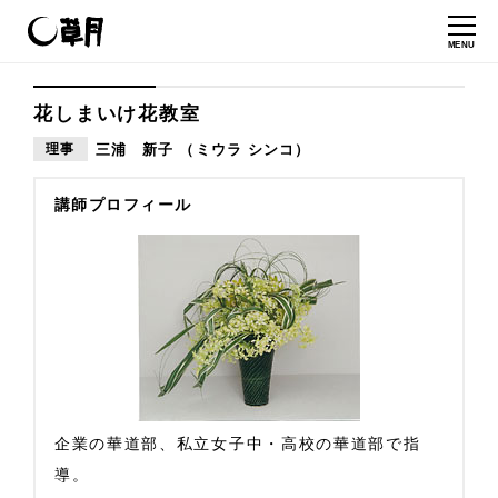
MENU
花しまいけ花教室
理事
三浦 新子 （ミウラ シンコ）
講師プロフィール
企業の華道部、私立女子中・高校の華道部で指
導。