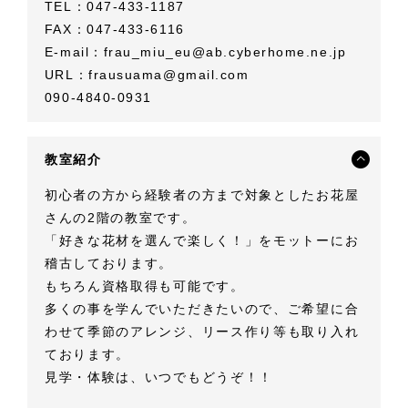
TEL：047-433-1187
FAX：047-433-6116
E-mail：
frau_miu_eu@ab.cyberhome.ne.jp
URL：
frausuama@gmail.com
090-4840-0931
教室紹介
初心者の方から経験者の方まで対象としたお花屋
さんの2階の教室です。
「好きな花材を選んで楽しく！」をモットーにお
稽古しております。
もちろん資格取得も可能です。
多くの事を学んでいただきたいので、ご希望に合
わせて季節のアレンジ、リース作り等も取り入れ
ております。
見学・体験は、いつでもどうぞ！！