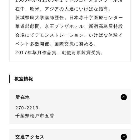
1985年から1989年までトルコイスタンブール滞
在中、欧米、アジアの人達にいけばな指導。
茨城県民大学講師歴任。日本赤十字医療センター
華道部顧問。京王プラザホテル、新宿高島屋特設
会場にてデモンストレーション、いけばな体験イ
ベント多数開催。国際交流に努める。
2017年草月作品賞、勅使河原茜賞受賞。
教室情報
所在地
270-2213
千葉県松戸市五香
交通アクセス