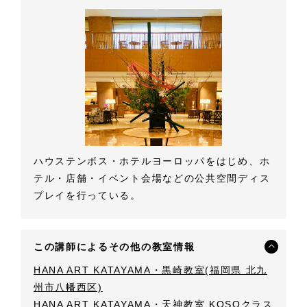
ハウステンボス・ホテルヨーロッパをはじめ、ホ
テル・店舗・イベント会場などの公共空間ディス
プレイを行っている。
この講師によるその他の教室情報
HANA ART KATAYAMA・黒崎教室(福岡県 北九
州市八幡西区)
HANA ART KATAYAMA・天神教室 KOSOクラス