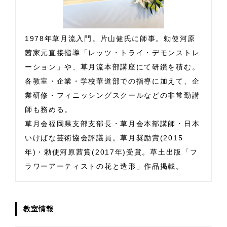
1978年草月流入門。片山健氏に師事。勅使河原
茜家元直接指導「レッツ・トライ・デモンストレ
ーション」や、草月流本部講座にて研鑽を積む。
各教室・企業・学校華道部での指導に加えて、企
業研修・フィニッシングスクールなどの非常勤講
師も務める。
草月会福岡県支部支部長・草月会本部講師・日本
いけばな芸術協会評議員。草月奨励賞(2015
年)・勅使河原茜賞(2017年)受賞。草土出版「フ
ラワーアーティストの花と造形」作品掲載。
教室情報