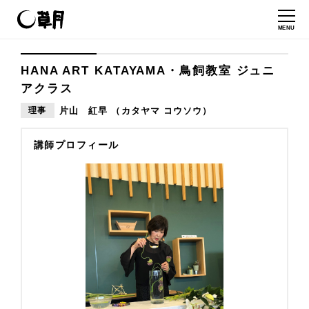
MENU
HANA ART KATAYAMA・鳥飼教室 ジュニ
アクラス
理事
片山 紅早 （カタヤマ コウソウ）
講師プロフィール