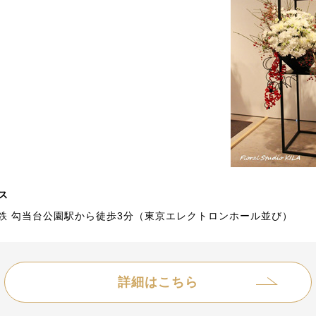
ス
鉄 勾当台公園駅から徒歩3分（東京エレクトロンホール並び）
詳細はこちら