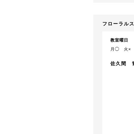
フローラルス
教室曜日
月◯
火×
佐久間 