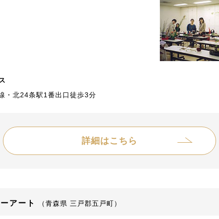
ス
線・北24条駅1番出口徒歩3分
詳細はこちら
ワーアート
（青森県 三戸郡五戸町）