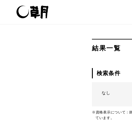
結果一覧
検索条件
なし
※資格表示について：師
ています。