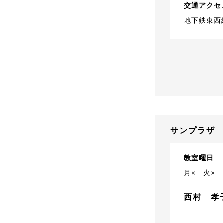
交通アクセ
地下鉄東西
サンプラザ
教室曜日
月×
火×
西村 孝