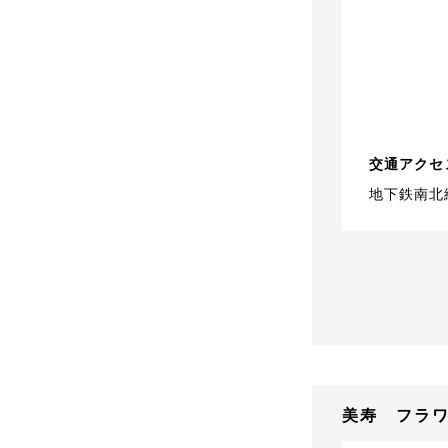
交通アクセ
地下鉄南北
美寿 フラ