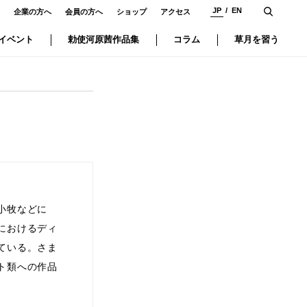
JP
EN
企業の方へ
会員の方へ
ショップ
アクセス
イベント
勅使河原茜作品集
コラム
草月を習う
小牧などに
におけるディ
ている。さま
ト類への作品