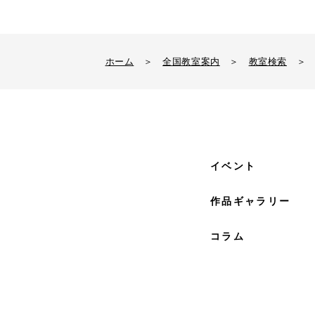
ホーム
＞
全国教室案内
＞
教室検索
＞
イベント
作品ギャラリー
コラム