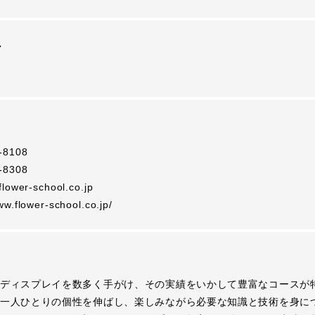
ン
-8108
-8308
flower-school.co.jp
ww.flower-school.co.jp/
ディスプレイを数多く手がけ、その実績をいかして豊富なコースが
一人ひとりの個性を伸ばし、楽しみながら必要な知識と技術を身に