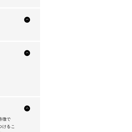
特徴で
つけるこ