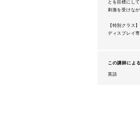
とを目標にして
刺激を受けなが
【特別クラス】
ディスプレイ専
この講師によ
英語