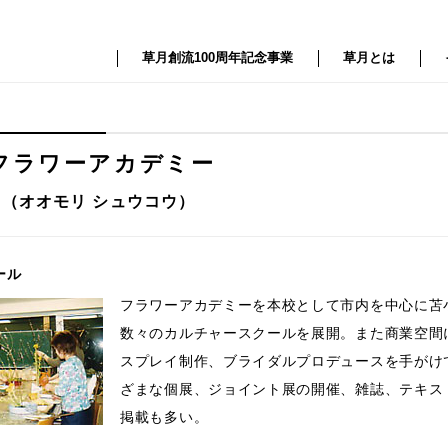
草月創流100周年記念事業
草月とは
フラワーアカデミー
 （オオモリ シュウコウ）
ール
フラワーアカデミーを本校として市内を中心に苫
数々のカルチャースクールを展開。また商業空間
スプレイ制作、ブライダルプロデュースを手がけ
ざまな個展、ジョイント展の開催、雑誌、テキス
掲載も多い。