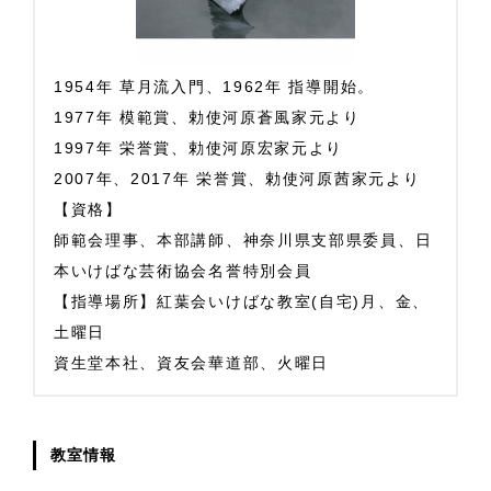
1954年 草月流入門、1962年 指導開始。
1977年 模範賞、勅使河原蒼風家元より
1997年 栄誉賞、勅使河原宏家元より
2007年、2017年 栄誉賞、勅使河原茜家元より
【資格】
師範会理事、本部講師、神奈川県支部県委員、日
本いけばな芸術協会名誉特別会員
【指導場所】紅葉会いけばな教室(自宅)月、金、
土曜日
資生堂本社、資友会華道部、火曜日
教室情報