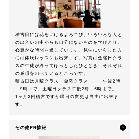
稽古日には花をいけるよろこび、いろいろな人と
の出合いの中からも自分にないものを学びとり、
心豊かな時間を過しています。見学にいらした方
には体験レッスンも出来ます。写真は金曜日クラ
スの生徒が終ってほっとしたひととき。それぞれ
の感想をのべているところです。
稽古日は月曜クラス・金曜クラス・・・午後2時
～9時まで。土曜日クラス午後2時～6時まで。
1ヶ月3回稽古ですが曜日の変更は自由に出来ま
す。
その他PR情報