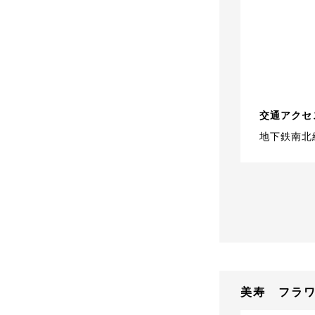
交通アクセ
地下鉄南北
美寿 フラ