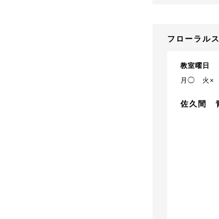
フローラルス
教室曜日
月◯
火×
佐久間 