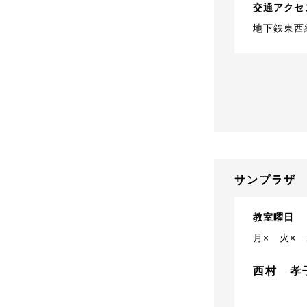
交通アクセ
地下鉄東西
サンプラザ
教室曜日
月×
火×
西村 孝