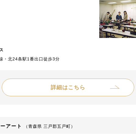
ス
線・北24条駅1番出口徒歩3分
詳細はこちら
ワーアート
（青森県 三戸郡五戸町）