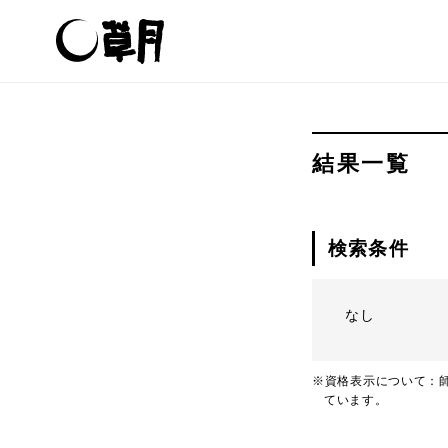
結果一覧
検索条件
なし
※資格表示について：師
ています。