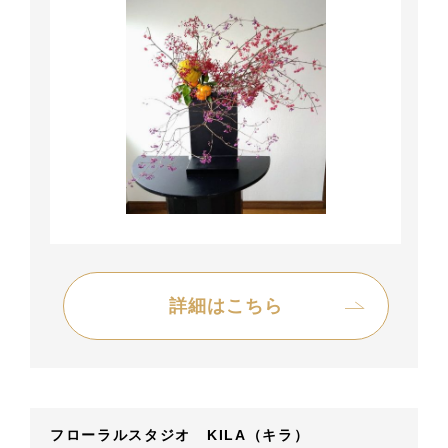
詳細はこちら
フローラルスタジオ KILA（キラ）