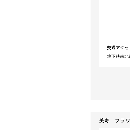
交通アクセ
地下鉄南北
美寿 フラ