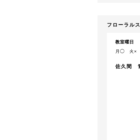
フローラルス
教室曜日
月◯
火×
佐久間 