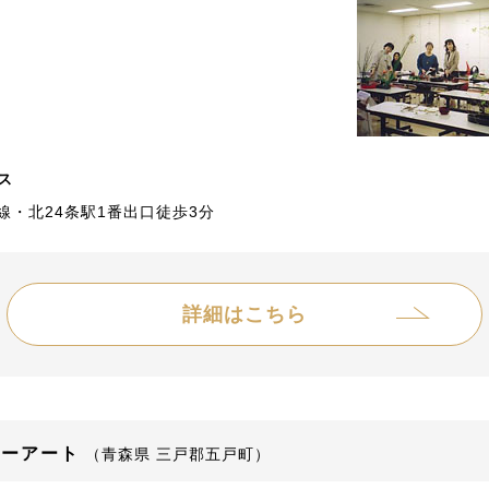
ス
線・北24条駅1番出口徒歩3分
詳細はこちら
ワーアート
（青森県 三戸郡五戸町）