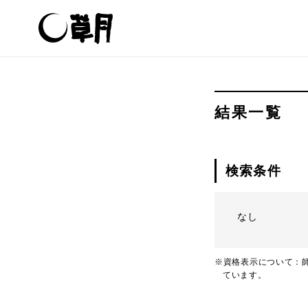
結果一覧
検索条件
なし
※資格表示について：師
ています。