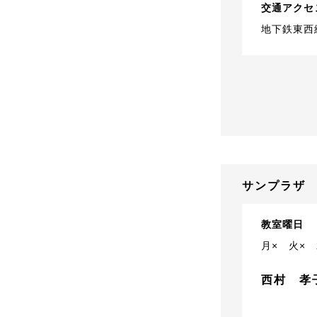
交通アクセ
地下鉄東西
サンプラザ
教室曜日
月×
火×
西村 孝