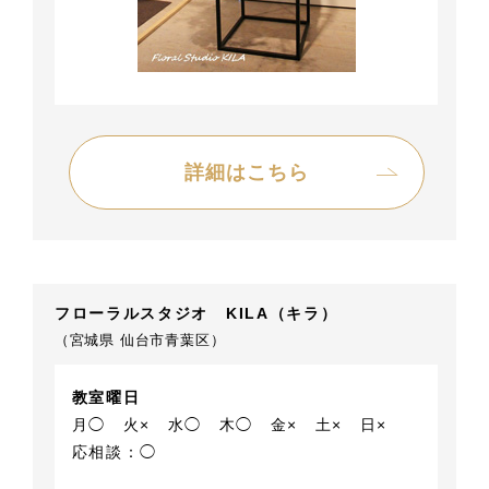
詳細はこちら
フローラルスタジオ KILA（キラ）
（宮城県 仙台市青葉区）
教室曜日
月◯
火×
水◯
木◯
金×
土×
日×
応相談：◯