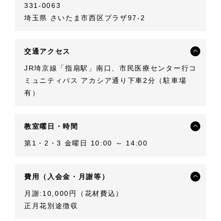
331-0063
埼玉県 さいたま市西区プラザ97-2
交通アクセス
JR埼京線「指扇駅」南口、市民医療センター行コ
ミュニティバス アカシア通り下車2分（駐車場
有）
教室曜日・時間
第1・2・3 金曜日 10:00 ～ 14:00
費用（入会金・月謝等）
月謝:10,000円（花材費込）
正月花別途徴収