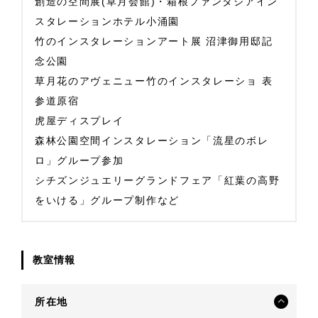
創造の空間展(草月会館)・箱根ファンタジアイン
スタレーションホテル小涌園
竹のインスタレーションアート展 沼津御用邸記
念公園
草月花のアヴェニュー竹のインスタレーショ 表
参道原宿
虎屋ディスプレイ
森林公園空間インスタレーション「流星のボレ
ロ」グループ参加
シチズンジュエリーグランドフェア「紅葉の高野
をいける」グループ制作など
教室情報
所在地