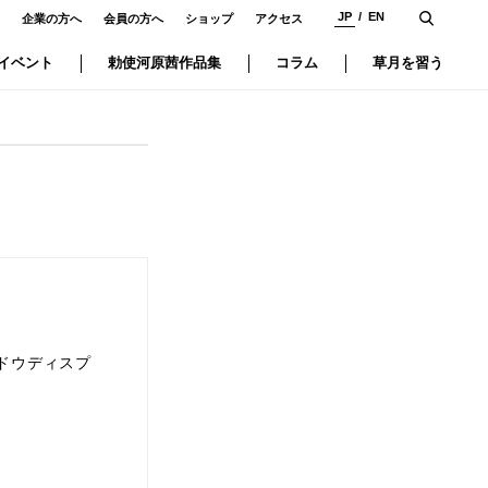
JP
EN
企業の方へ
会員の方へ
ショップ
アクセス
イベント
勅使河原茜作品集
コラム
草月を習う
ドウディスプ