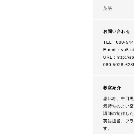
英語
お問い合わせ
TEL：080-544
E-mail：
yu5-s
URL：
http://
080-5028-628
教室紹介
恵比寿、中目黒
気持ちのよい空
講師の制作した
英語担当、フラ
す。