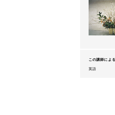
この講師によ
英語