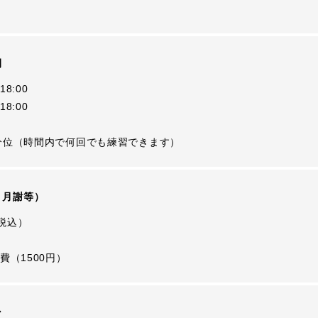
間
18:00
18:00
20分位（時間内で何回でも練習できます）
・月謝等）
（税込）
費（1500円）
ン