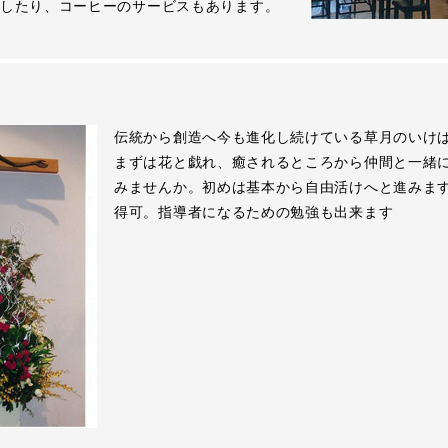
したり、コーヒーのサービスもあります。
伝統から創造へ今も進化し続けている草月のいけ
まずは花と戯れ、癒されるところから仲間と一緒
みませんか。初めは基本から自由活けへと進みま
得可。指導者になるための勉強も出来ます