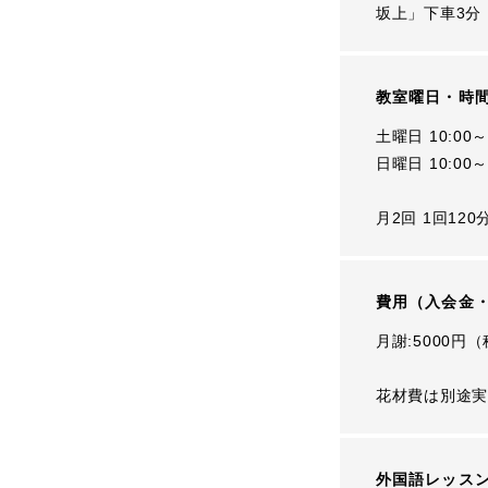
坂上」下車3分
教室曜日・時
土曜日 10:00～
日曜日 10:00～
月2回 1回1
費用（入会金
月謝:5000円
花材費は別途実
外国語レッス