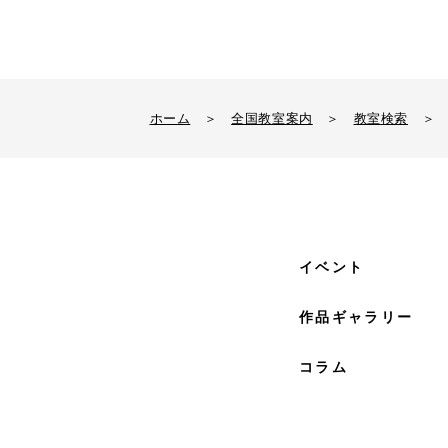
ホーム
＞
全国教室案内
＞
教室検索
＞
イベント
作品ギャラリー
コラム