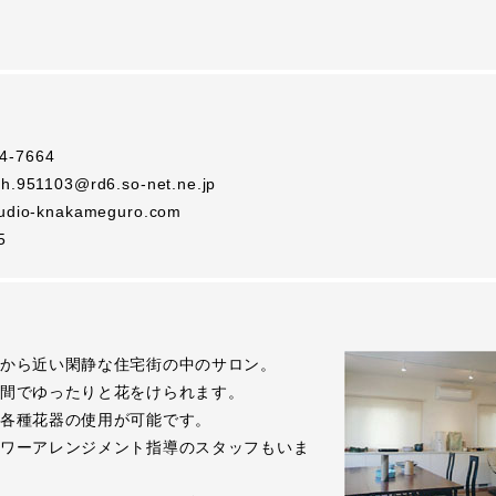
4-7664
th.951103@rd6.so-net.ne.jp
studio-knakameguro.com
5
から近い閑静な住宅街の中のサロン。
間でゆったりと花をけられます。
各種花器の使用が可能です。
ワーアレンジメント指導のスタッフもいま