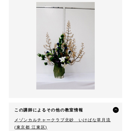
この講師によるその他の教室情報
メゾンカルチャークラブ北砂 いけばな草月流
(東京都 江東区)