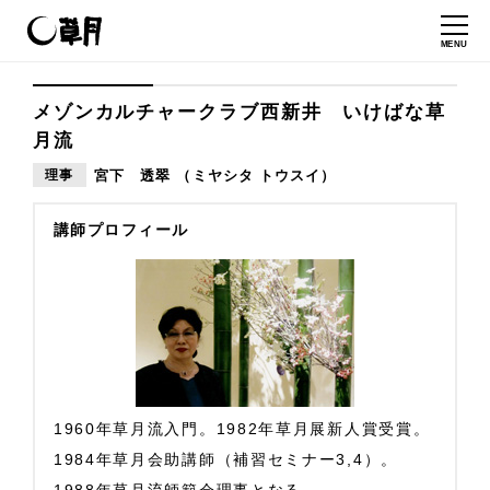
MENU
メゾンカルチャークラブ西新井 いけばな草
月流
理事
宮下 透翠 （ミヤシタ トウスイ）
講師プロフィール
1960年草月流入門。1982年草月展新人賞受賞。
1984年草月会助講師（補習セミナー3,4）。