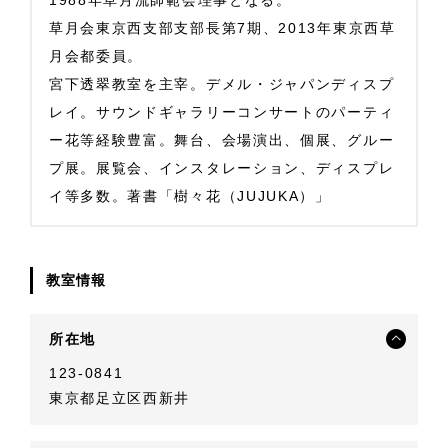
1988年草月流師範会理事となる。
草月会東京西支部支部長第7期、2013年東京西草
月会都委員。
宮下透翠教室を主宰。デメル・ジャパンディスプ
レイ。サウンドギャラリーコンサートのパーティ
ー花等経験豊富。舞台、会場演出、個展、グルー
プ展。展覧会、インスタレーション、ディスプレ
イ等多数。著書「樹々花（JUJUKA）」
教室情報
所在地
123-0841
東京都足立区西新井