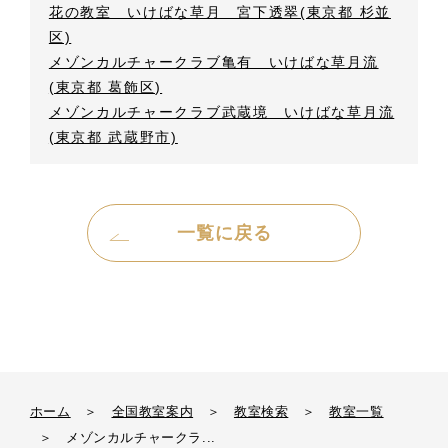
花の教室 いけばな草月 宮下透翠(東京都 杉並
区)
メゾンカルチャークラブ亀有 いけばな草月流
(東京都 葛飾区)
メゾンカルチャークラブ武蔵境 いけばな草月流
(東京都 武蔵野市)
一覧に戻る
ホーム
＞
全国教室案内
＞
教室検索
＞
教室一覧
＞
メゾンカルチャークラ...