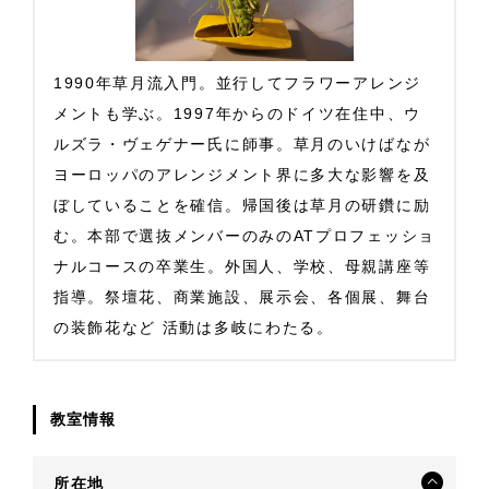
1990年草月流入門。並行してフラワーアレンジ
メントも学ぶ。1997年からのドイツ在住中、ウ
ルズラ・ヴェゲナー氏に師事。草月のいけばなが
ヨーロッパのアレンジメント界に多大な影響を及
ぼしていることを確信。帰国後は草月の研鑽に励
む。本部で選抜メンバーのみのATプロフェッショ
ナルコースの卒業生。外国人、学校、母親講座等
指導。祭壇花、商業施設、展示会、各個展、舞台
の装飾花など 活動は多岐にわたる。
教室情報
所在地