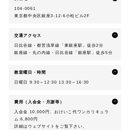
104-0061
東京都中央区銀座3-12-6小松ビル2F
交通アクセス
日比谷線・都営浅草線「東銀座駅」徒歩2分
銀座線・丸の内線・日比谷線「銀座駅」徒歩5分
教室曜日・時間
日曜日 9:30～12:30 13:30～16:30
費用（入会金・月謝等）
入会金 10,000円、おけいこ代ワンカリキュラ
ム:6,800円
詳細はウェブサイトをご覧下さい。