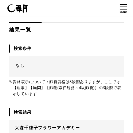
MENU
結果一覧
検索条件
なし
※資格表示について：師範資格は8段階ありますが、ここでは
【理事】【顧問】【師範(常任総務～4級師範)】の3段階で表
示しています。
検索結果
大森千穂子フラワーアカデミー