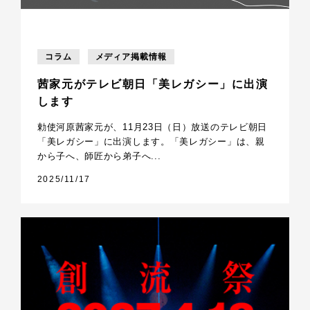
コラム
メディア掲載情報
茜家元がテレビ朝日「美レガシー」に出演
します
勅使河原茜家元が、11月23日（日）放送のテレビ朝日
「美レガシー」に出演します。「美レガシー」は、親
から子へ、師匠から弟子へ...
2025/11/17