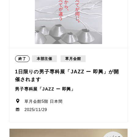
終了
本部主催
草月会館
1日限りの男子専科展「JAZZ ー 即興」が開
催されます
男子専科展「JAZZ ー 即興」
草月会館5階 日本間
2025/11/29