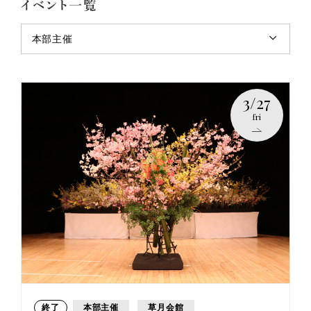
本部主催
3/27
fri
終了
本部主催
草月会館