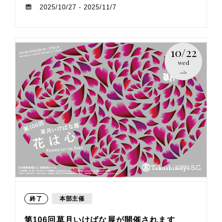
2025/10/27 - 2025/11/7
10/22
wed
終了
本部主催
第106回草月いけばな展が開催されます