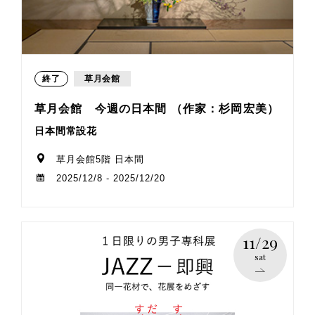
終了
草月会館
草月会館 今週の日本間 （作家：杉岡宏美）
日本間常設花
草月会館5階 日本間
2025/12/8 - 2025/12/20
11/29
sat