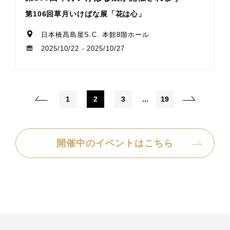
第106回草月いけばな展「花は心」
日本橋髙島屋S.C. 本館8階ホール
2025/10/22 - 2025/10/27
1
2
3
...
19
開催中のイベントはこちら