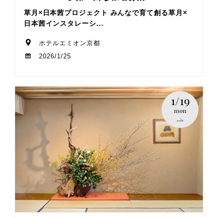
草月×日本茜プロジェクト みんなで育て創る草月×
日本茜インスタレーシ...
ホテルエミオン京都
2026/1/25
1/19
mon