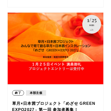
1/25
sun
終了
本部主催
草月×日本茜プロジェクト「めざせ GREEN
EXPO2027」第一回 参加者募集！