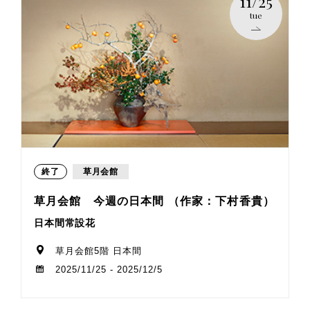
11/25
tue
終了
草月会館
草月会館 今週の日本間 （作家：下村香貴）
日本間常設花
草月会館5階 日本間
2025/11/25 - 2025/12/5