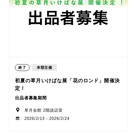
終了
本部主催
初夏の草月いけばな展「花のロンド」開催決
定！
出品者募集期間
草月会館 2階談話室
2026/2/13 - 2026/2/24