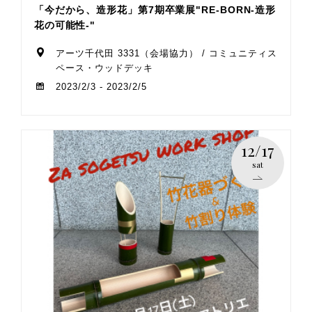
「今だから、造形花」第7期卒業展"RE-BORN-造形
花の可能性-"
アーツ千代田 3331（会場協力） / コミュニティス
ペース・ウッドデッキ
2023/2/3 - 2023/2/5
12/17
sat