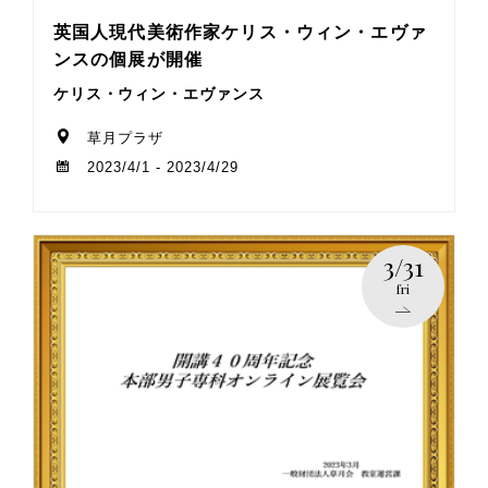
英国人現代美術作家ケリス・ウィン・エヴァ
ンスの個展が開催
ケリス・ウィン・エヴァンス
草月プラザ
2023/4/1 - 2023/4/29
3/31
fri