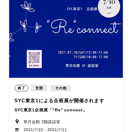
7/10
sat
終了
支部
その他
SYC東京1による企画展が開催されます
SYC東京1企画展「"Re" connect」
草月会館 2階談話室
2021/7/10 - 2021/7/11