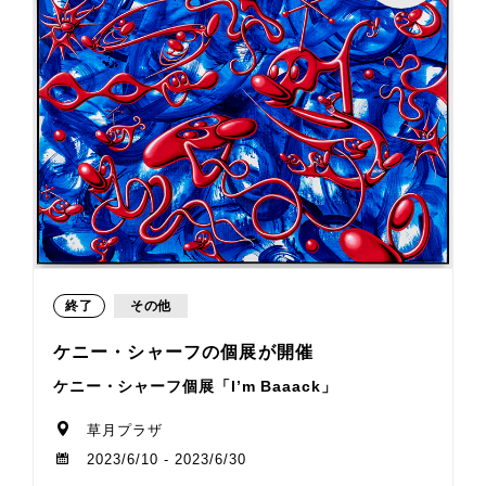
終了
その他
ケニー・シャーフの個展が開催
ケニー・シャーフ個展「I’m Baaack」
草月プラザ
2023/6/10 - 2023/6/30