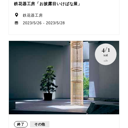
鉄花器工房「お披露目いけばな展」
鉄花器工房
2023/5/26 - 2023/5/28
4/1
sat
終了
その他