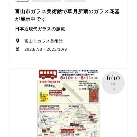
富山市ガラス美術館で草月所蔵のガラス花器
が展示中です
日本近現代ガラスの源流
富山市ガラス美術館
2023/7/8 - 2023/10/9
6/10
sat