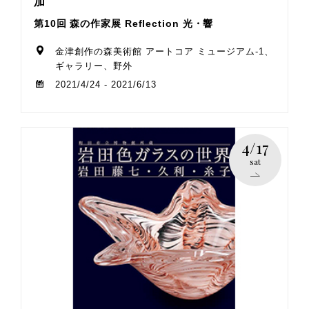
加
第10回 森の作家展 Reflection 光・響
金津創作の森美術館 アートコア ミュージアム-1、
ギャラリー、野外
2021/4/24 - 2021/6/13
4/17
sat