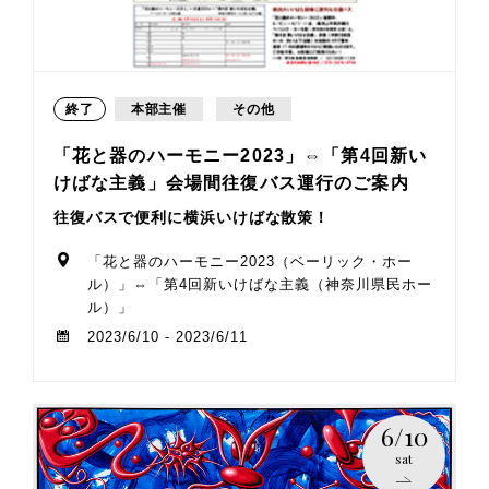
終了
本部主催
その他
「花と器のハーモニー2023」⇔「第4回新い
けばな主義」会場間往復バス運行のご案内
往復バスで便利に横浜いけばな散策！
「花と器のハーモニー2023（ベーリック・ホー
ル）」⇔「第4回新いけばな主義（神奈川県民ホー
ル）」
2023/6/10 - 2023/6/11
6/10
sat