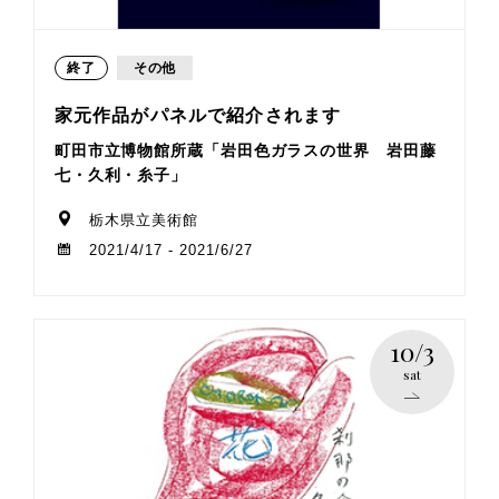
終了
その他
家元作品がパネルで紹介されます
町田市立博物館所蔵「岩田色ガラスの世界 岩田藤
七・久利・糸子」
栃木県立美術館
2021/4/17 - 2021/6/27
10/3
sat