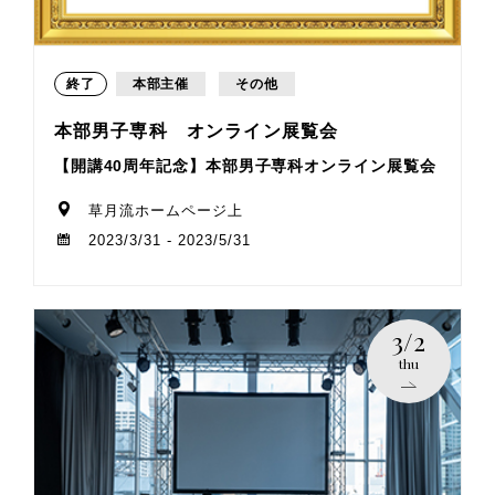
終了
本部主催
その他
本部男子専科 オンライン展覧会
【開講40周年記念】本部男子専科オンライン展覧会
草月流ホームページ上
2023/3/31 - 2023/5/31
3/2
thu