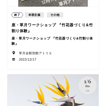
終了
本部主催
その他
座・草月ワークショップ 『竹花器づくり&竹
割り体験』
座・草月ワークショップ 『竹花器づくり&竹割り体
験』
草月会館別館アトリエ
2022/12/17
1/6
thu