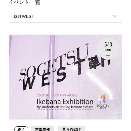
草月WEST
5/3
sun
終了
本部主催
草月WEST