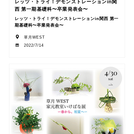
レッツ・トライ！デモンストレーションin関
西 第一期基礎科〜卒業発表会〜
レッツ・トライ！デモンストレーションin関西 第一
期基礎科〜卒業発表会〜
草月WEST
2022/7/14
4/30
sat