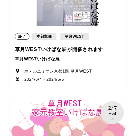
終了
本部主催
草月WEST
草月WESTいけばな展が開催されます
草月WESTいけばな展
ホテルエミオン京都1階 草月WEST
2024/5/4 - 2024/5/5
2/7
wed