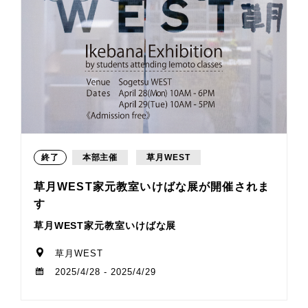
終了
本部主催
草月WEST
草月WEST家元教室いけばな展が開催されま
す
草月WEST家元教室いけばな展
草月WEST
2025/4/28 - 2025/4/29