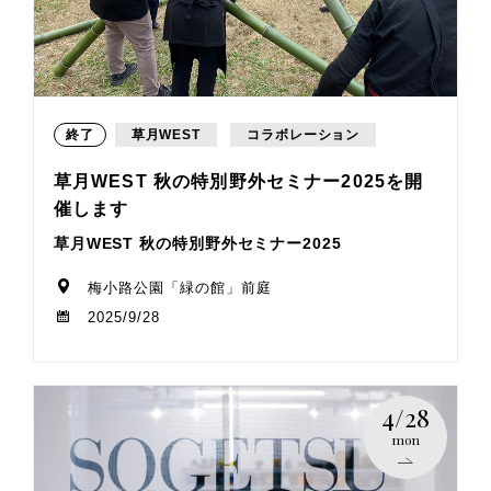
終了
草月WEST
コラボレーション
草月WEST 秋の特別野外セミナー2025を開
催します
草月WEST 秋の特別野外セミナー2025
梅小路公園「緑の館」前庭
2025/9/28
4/28
mon