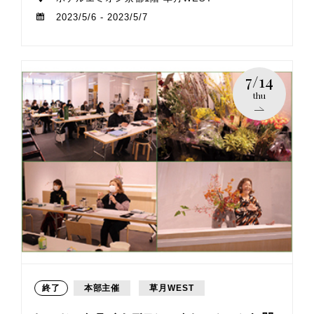
2023/5/6 - 2023/5/7
7/14
thu
終了
本部主催
草月WEST