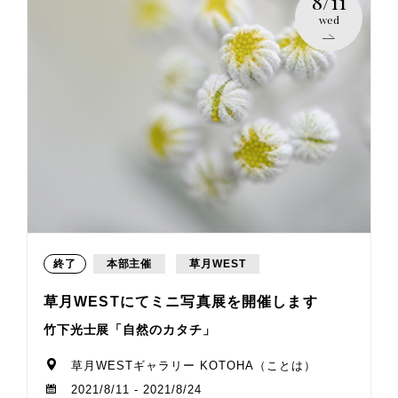
8/11
wed
終了
本部主催
草月WEST
草月WESTにてミニ写真展を開催します
竹下光士展「自然のカタチ」
草月WESTギャラリー KOTOHA（ことは）
2021/8/11 - 2021/8/24