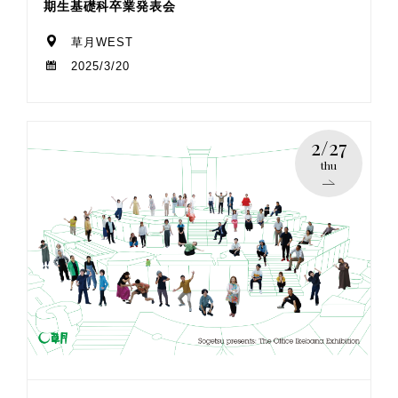
期生基礎科卒業発表会
草月WEST
2025/3/20
2/27
thu