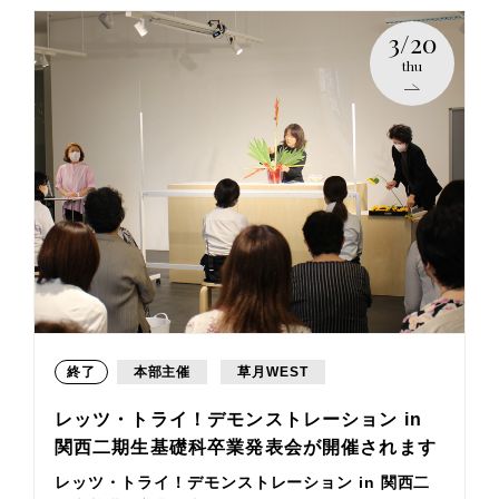
3/20
thu
終了
本部主催
草月WEST
レッツ・トライ！デモンストレーション in
関西二期生基礎科卒業発表会が開催されます
レッツ・トライ！デモンストレーション in 関西二