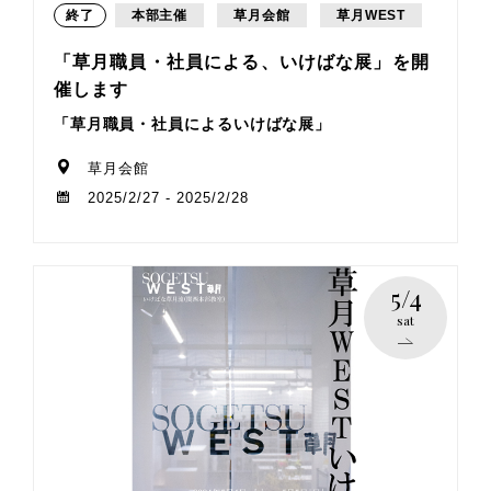
終了
本部主催
草月会館
草月WEST
「草月職員・社員による、いけばな展」を開
催します
「草月職員・社員によるいけばな展」
草月会館
2025/2/27 - 2025/2/28
5/4
sat