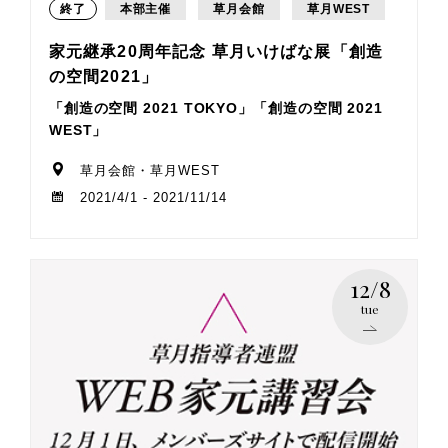
終了
本部主催
草月会館
草月WEST
家元継承20周年記念 草月いけばな展「創造
の空間2021」
「創造の空間 2021 TOKYO」「創造の空間 2021
WEST」
草月会館・草月WEST
2021/4/1 - 2021/11/14
12/8
tue