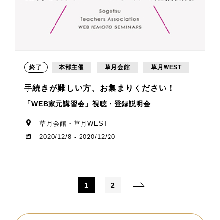
終了
本部主催
草月会館
草月WEST
手続きが難しい方、お集まりください！
「WEB家元講習会」視聴・登録説明会
草月会館・草月WEST
2020/12/8 - 2020/12/20
1
2