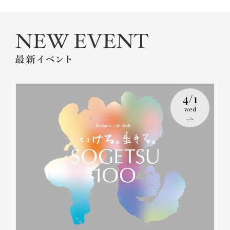
4/1
wed