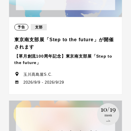
予告
支部
東京南支部展「Step to the future」が開催
されます
【草月創流100周年記念】東京南支部展「Step to
the future」
玉川髙島屋S.C.
2026/9/9 - 2026/9/29
10/19
mon