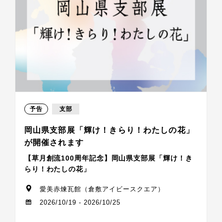
予告
支部
岡山県支部展「輝け！きらり！わたしの花」
が開催されます
【草月創流100周年記念】岡山県支部展「輝け！き
らり！わたしの花」
愛美赤煉瓦館（倉敷アイビースクエア）
2026/10/19 - 2026/10/25