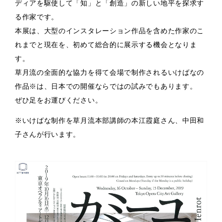
ディアを駆使して「知」と「創造」の新しい地平を探求す
る作家です。
本展は、大型のインスタレーション作品を含めた作家のこ
れまでと現在を、初めて総合的に展示する機会となりま
す。
草月流の全面的な協力を得て会場で制作されるいけばなの
作品※は、日本での開催ならではの試みでもあります。
ぜひ足をお運びください。
※いけばな制作を草月流本部講師の本江霞庭さん、中田和
子さんが行います。