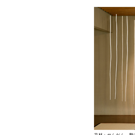
花材：せんだん、野