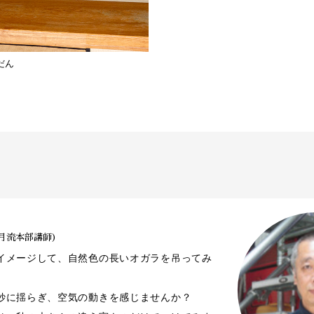
だん
」
月流本部講師)
イメージして、自然色の長いオガラを吊ってみ
妙に揺らぎ、空気の動きを感じませんか？