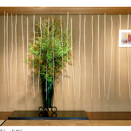
ばら、おがら