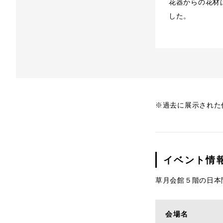
花器からの花材
した。
※過去に展示された
イベント情
草月会館５階の日本
会場名