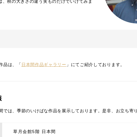
は、秋の大きさの違う実ものだけでいけてみま
作品は、「
日本間作品ギャラリー
」にてご紹介しております。
報
間では、季節のいけばな作品を展示しております。是非、お立ち寄
草月会館5階 日本間