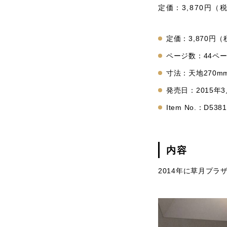
定価：3,870円（
定価：3,870円
ページ数：44ペ
寸法：天地270mm
発売日：2015年3
Item No.：D5381
内容
2014年に草月プ