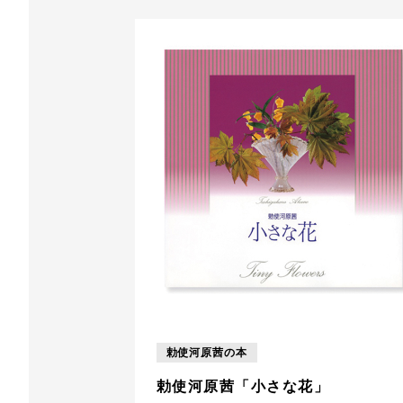
勅使河原茜の本
勅使河原茜「小さな花」