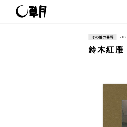
その他の書籍
202
鈴木紅雁「