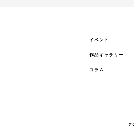
イベント
作品ギャラリー
コラム
ア