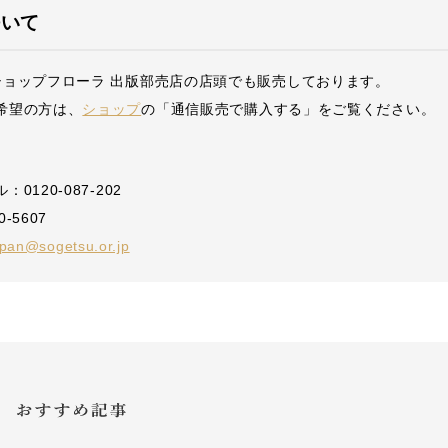
ついて
ショップフローラ 出版部売店の店頭でも販売しております。
希望の方は、
ショップ
の「通信販売で購入する」をご覧ください。
0120-087-202
0-5607
pan@sogetsu.or.jp