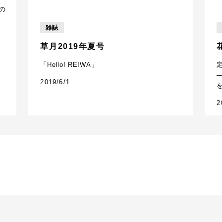
の
雑誌
草月2019年夏号
「Hello! REIWA」
2019/6/1
2