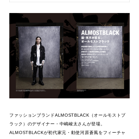
ファッションブランドALMOSTBLACK（オールモストブ
ラック）のデザイナー・中嶋峻太さんが登場。
ALMOSTBLACKが初代家元・勅使河原蒼風をフィーチャ