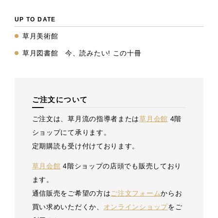
UP TO DATE
草月美術館
草月図書館 今、読みたい! この十冊
ご注文について
ご注文は、草月流の指導者または
草月会館
4階
ショップにて承ります。
定期購読も受け付けております。
草月会館
4階ショップの店頭でも販売しており
ます。
通信販売をご希望の方は
ご注文フォーム
からお
買い求めいただくか、
オンラインショップ
をご