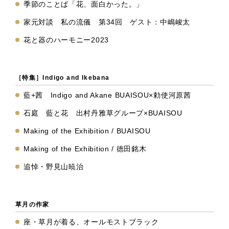
季節のことば「花、面白かった。」
家元対談 私の流儀 第34回 ゲスト：中嶋峻太
花と器のハーモニー2023
［特集］Indigo and Ikebana
藍+茜 Indigo and Akane BUAISOU×勅使河原茜
石庭 藍と花 出村丹雅草グループ×BUAISOU
Making of the Exhibition / BUAISOU
Making of the Exhibition / 徳田銘木
追悼・野見山暁治
草月の作家
座・草月が着る、オールモストブラック