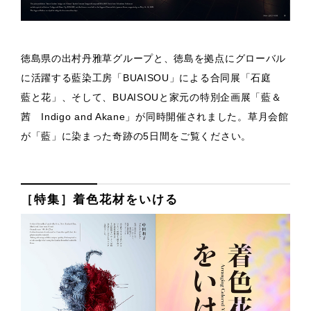
徳島県の出村丹雅草グループと、徳島を拠点にグローバル
に活躍する藍染工房「BUAISOU」による合同展「石庭
藍と花」、そして、BUAISOUと家元の特別企画展「藍＆
茜 Indigo and Akane」が同時開催されました。草月会館
が「藍」に染まった奇跡の5日間をご覧ください。
［特集］着色花材をいける