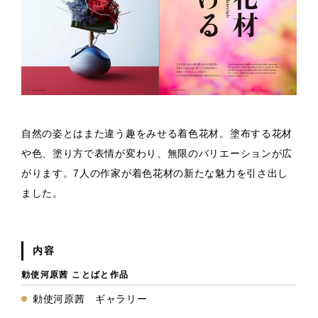
自然の姿とはまた違う趣をみせる着色花材。塗布する花材
や色、塗り方で表情が変わり、無限のバリエーションが広
がります。7人の作家が着色花材の新たな魅力を引さ出し
ました。
内容
勅使河原茜 ことばと作品
勅使河原茜 ギャラリー