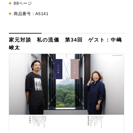
88ページ
商品番号：A5141
家元対談 私の流儀 第34回 ゲスト：中嶋
峻太