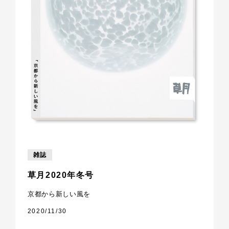
雑誌
草月2020年冬号
京都から新しい風を
2020/11/30