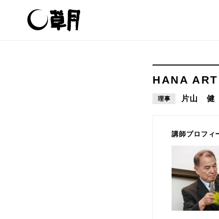
HANA AR
片山 健
理事
講師プロフィ