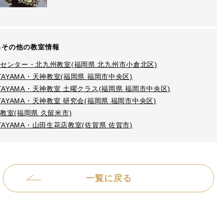
るその他の教室情報
センター・北九州教室(福岡県 北九州市小倉北区)
KATAYAMA・天神教室(福岡県 福岡市中央区)
KATAYAMA・天神教室 土曜クラス(福岡県 福岡市中央区)
KATAYAMA・天神教室 研究会(福岡県 福岡市中央区)
教室(福岡県 久留米市)
KATAYAMA・山田生花店教室(佐賀県 佐賀市)
一覧に戻る