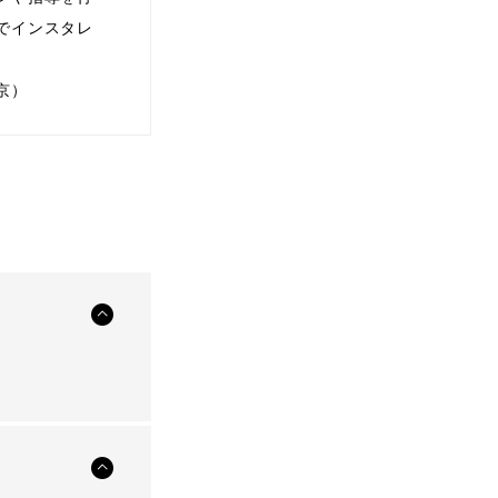
でインスタレ
京）