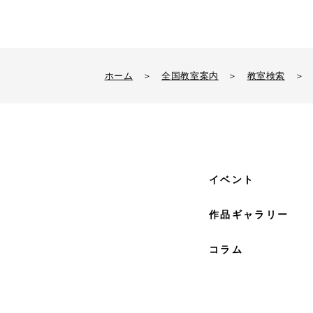
ホーム
＞
全国教室案内
＞
教室検索
＞
イベント
作品ギャラリー
コラム