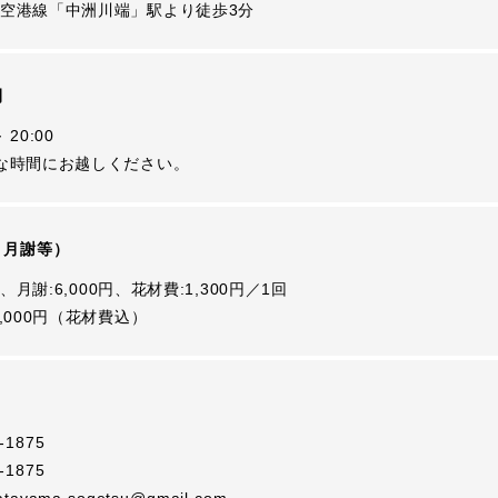
空港線「中洲川端」駅より徒歩3分
間
 20:00
な時間にお越しください。
・月謝等）
円、月謝:6,000円、花材費:1,300円／1回
,000円（花材費込）
-1875
-1875