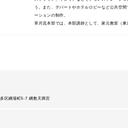
う。また、デパートやホテルロビーなど公共空間
ーションの制作。
草月流本部では、本部講師として、家元教室（東
多区綱場町5-7 綱敷天満宮