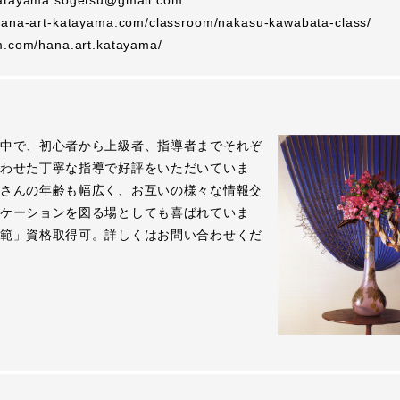
atayama.sogetsu@gmail.com
/hana-art-katayama.com/classroom/nakasu-kawabata-class/
.com/hana.art.katayama/
中で、初心者から上級者、指導者までそれぞ
わせた丁寧な指導で好評をいただいていま
さんの年齢も幅広く、お互いの様々な情報交
ケーションを図る場としても喜ばれていま
範」資格取得可。詳しくはお問い合わせくだ