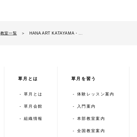
教室一覧
＞
HANA ART KATAYAMA・...
草月とは
草月を習う
草月とは
体験レッスン案内
草月会館
入門案内
組織情報
本部教室案内
全国教室案内