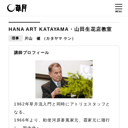
MENU
HANA ART KATAYAMA・山田生花店教室
理事
片山 健 （カタヤマ ケン）
講師プロフィール
1962年草月流入門と同時にアトリエスタッフと
なる。
1966年より、勅使河原蒼風家元、霞家元に随行