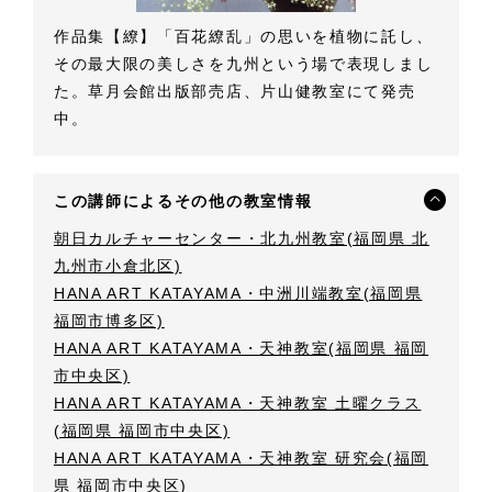
作品集【繚】「百花繚乱」の思いを植物に託し、
その最大限の美しさを九州という場で表現しまし
た。草月会館出版部売店、片山健教室にて発売
中。
この講師によるその他の教室情報
朝日カルチャーセンター・北九州教室(福岡県 北
九州市小倉北区)
HANA ART KATAYAMA・中洲川端教室(福岡県
福岡市博多区)
HANA ART KATAYAMA・天神教室(福岡県 福岡
市中央区)
HANA ART KATAYAMA・天神教室 土曜クラス
(福岡県 福岡市中央区)
HANA ART KATAYAMA・天神教室 研究会(福岡
県 福岡市中央区)