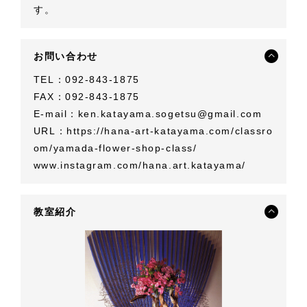
す。
お問い合わせ
TEL：092-843-1875
FAX：092-843-1875
E-mail：
ken.katayama.sogetsu@gmail.com
URL：
https://hana-art-katayama.com/classro
om/yamada-flower-shop-class/
www.instagram.com/hana.art.katayama/
教室紹介