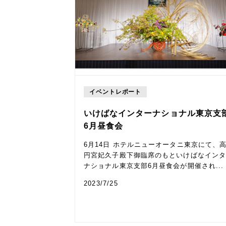
イベントレポート
いけばなインターナショナル東京支
6月昼食会
6月14日 ホテルニューオータニ東京にて、
円宮妃久子殿下御臨席のもといけばなイン
ナショナル東京支部6月昼食会が開催され...
2023/7/25