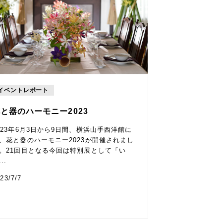
イベントレポート
と器のハーモニー2023
023年6月3日から9日間、横浜山手西洋館に
、花と器のハーモニー2023が開催されまし
。21回目となる今回は特別展として「い
..
23/7/7