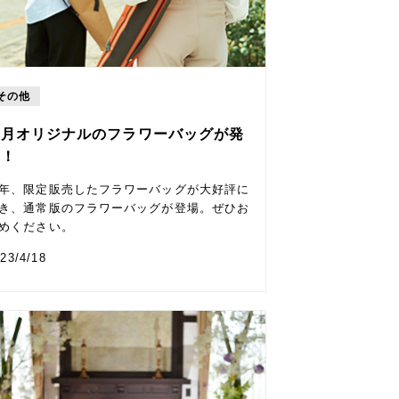
その他
草月オリジナルのフラワーバッグが発
売！
年、限定販売したフラワーバッグが大好評に
き、通常版のフラワーバッグが登場。ぜひお
めください。
23/4/18