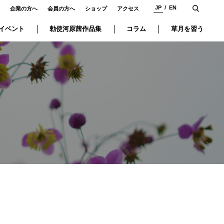
JP
EN
企業の方へ
会員の方へ
ショップ
アクセス
イベント
勅使河原茜作品集
コラム
草月を習う