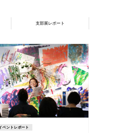
支部展レポート
イベントレポート