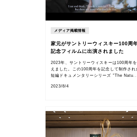
メディア掲載情報
家元がサントリーウィスキー100周
記念フィルムに出演されました
2023年、サントリーウィスキーは100周年
えました。この100周年を記念して制作され
短編ドキュメンタリーシリーズ "The Natu..
2023/8/4