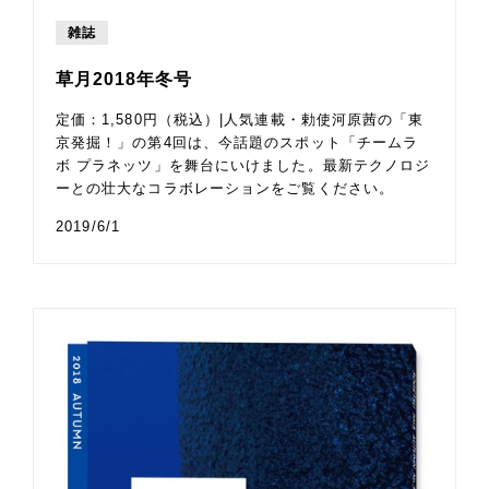
雑誌
草月2018年冬号
定価：1,580円（税込）|人気連載・勅使河原茜の「東
京発掘！」の第4回は、今話題のスポット「チームラ
ボ プラネッツ」を舞台にいけました。最新テクノロジ
ーとの壮大なコラボレーションをご覧ください。
2019/6/1