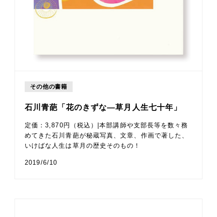
その他の書籍
石川青葩「花のきずな—草月人生七十年」
定価：3,870円（税込）|本部講師や支部長等を数々務
めてきた石川青葩が秘蔵写真、文章、作画で著した、
いけばな人生は草月の歴史そのもの！
2019/6/10