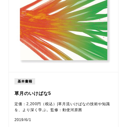
基本書籍
草月のいけばな5
定価：2,200円（税込）|草月流いけばなの技術や知識
を、より深く学ぶ。監修：勅使河原茜
2019/6/1