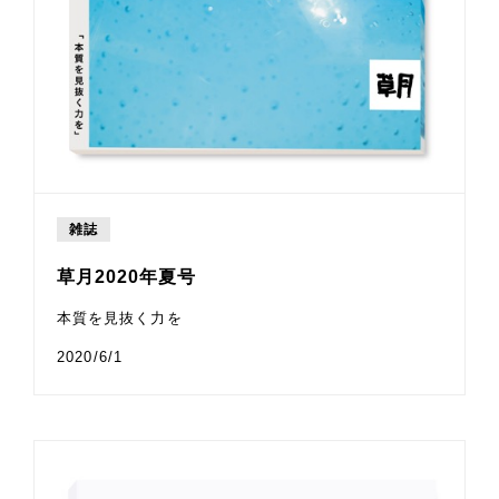
雑誌
草月2020年夏号
本質を見抜く力を
2020/6/1