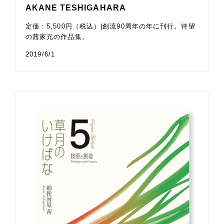
AKANE TESHIGAHARA
定価：5,500円（税込）|創流90周年の年に刊行。待望
の茜家元の作品集。
2019/6/1