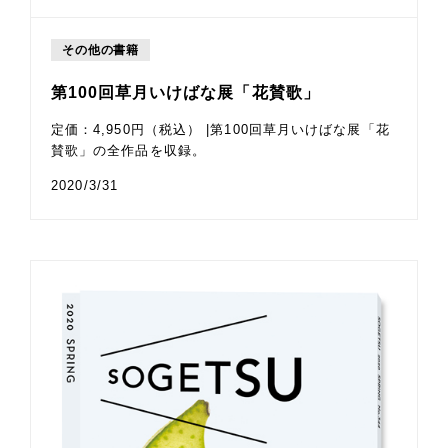
その他の書籍
第100回草月いけばな展「花賛歌」
定価：4,950円（税込） |第100回草月いけばな展「花
賛歌」の全作品を収録。
2020/3/31