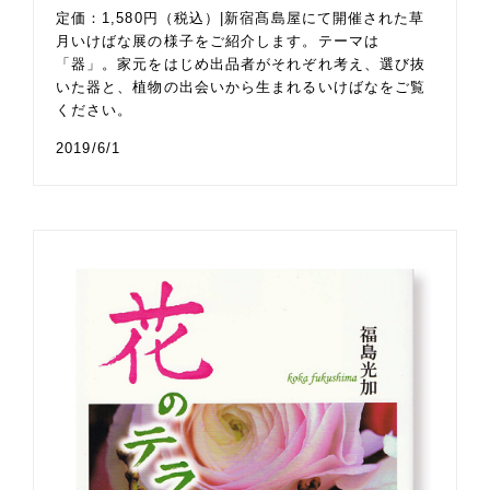
定価：1,580円（税込）|新宿髙島屋にて開催された草
月いけばな展の様子をご紹介します。テーマは
「器」。家元をはじめ出品者がそれぞれ考え、選び抜
いた器と、植物の出会いから生まれるいけばなをご覧
ください。
2019/6/1