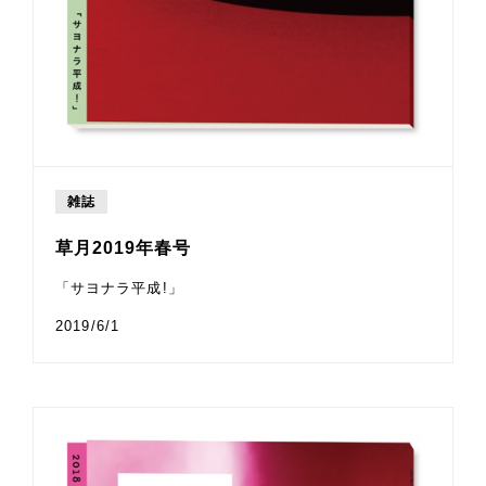
雑誌
草月2019年春号
「サヨナラ平成!」
2019/6/1