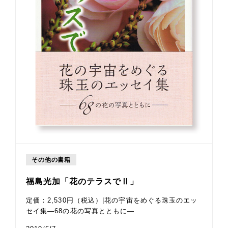
その他の書籍
福島光加「花のテラスでⅡ」
定価：2,530円（税込）|花の宇宙をめぐる珠玉のエッ
セイ集—68の花の写真とともに—