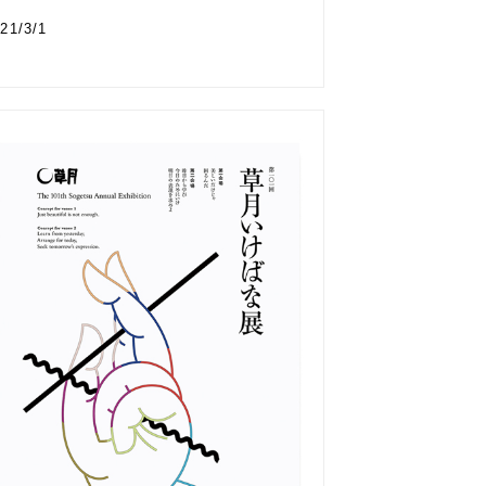
21/3/1