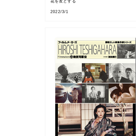
花を友とする
2022/3/1