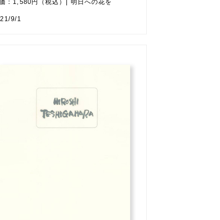
価：1,580円（税込）| 明日への花を
21/9/1