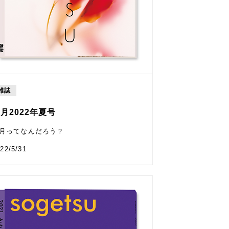
雑誌
月2022年夏号
月ってなんだろう？
22/5/31