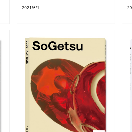
2021/6/1
20