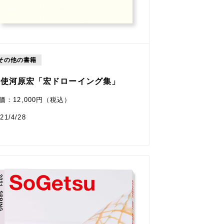
その他の書籍
勅使河原宏「宏ドローイング集」
価：12,000円（税込）
21/4/28