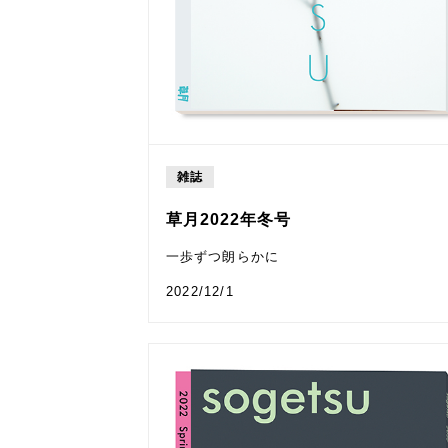
雑誌
草月2022年冬号
一歩ずつ朗らかに
2022/12/1