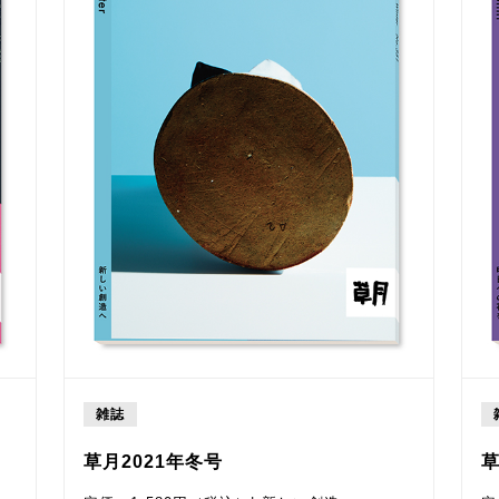
雑誌
草月2021年冬号
草