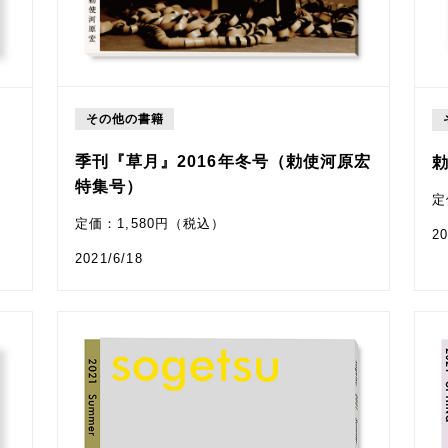
その他の書籍
季刊『草月』2016年冬号（勅使河原宏
特集号）
定
定価：1,580円（税込）
20
2021/6/18