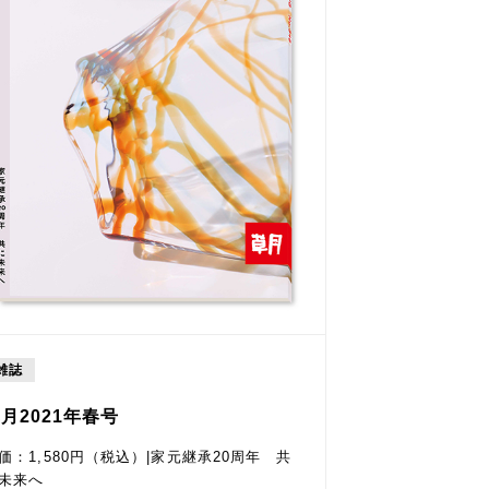
雑誌
月2021年春号
価：1,580円（税込）|家元継承20周年 共
未来へ