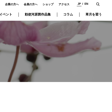
JP
EN
企業の方へ
会員の方へ
ショップ
アクセス
イベント
勅使河原茜作品集
コラム
草月を習う