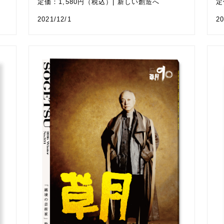
定価：1,580円（税込）| 新しい創造へ
定
2021/12/1
20