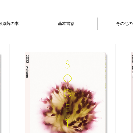
河原茜の本
基本書籍
その他の