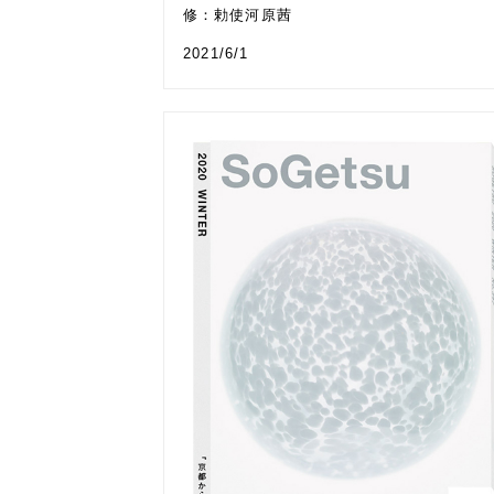
修：勅使河原茜
2021/6/1