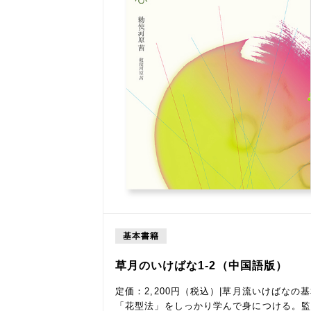
基本書籍
草月のいけばな1-2（中国語版）
定価：2,200円（税込）|草月流いけばなの
「花型法」をしっかり学んで身につける。